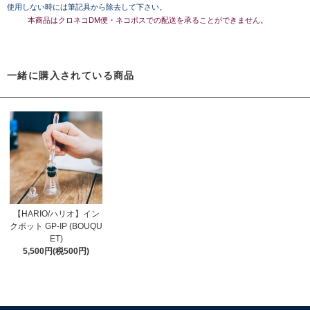
使用しない時には筆記具から除去して下さい。
本商品はクロネコDM便・ネコポスでの配送を承ることができません。
一緒に購入されている商品
【HARIO/ハリオ】イン
クポット GP-IP (BOUQU
ET)
5,500円(税500円)