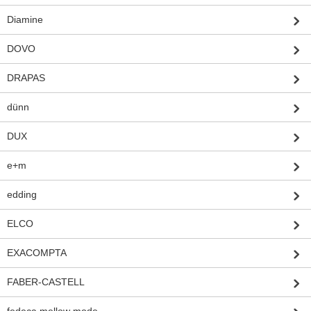
Diamine
DOVO
DRAPAS
dünn
DUX
e+m
edding
ELCO
EXACOMPTA
FABER-CASTELL