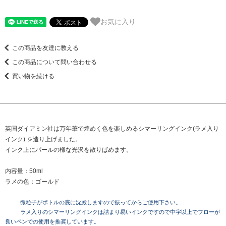
お気に入り
この商品を友達に教える
この商品について問い合わせる
買い物を続ける
英国ダイアミン社は万年筆で煌めく色を楽しめるシマーリングインク(ラメ入り
インク) を造り上げました。
インク上にパールの様な光沢を散りばめます。
内容量：50ml
ラメの色：ゴールド
微粒子がボトルの底に沈殿しますので振ってからご使用下さい。
ラメ入りのシマーリングインクは詰まり易いインクですので中字以上でフローが
良いペンでの使用を推奨しています。