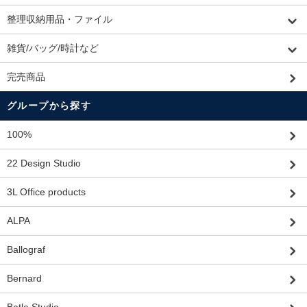
整理収納用品・ファイル
雑貨/バッグ/時計など
完売商品
グループから探す
100%
22 Design Studio
3L Office products
ALPA
Ballograf
Bernard