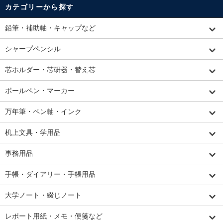
カテゴリーから探す
鉛筆・補助軸・キャップなど
シャープペンシル
芯ホルダー・芯研器・替え芯
ボールペン・マーカー
万年筆・ペン軸・インク
机上文具・学用品
事務用品
手帳・ダイアリー・手帳用品
大学ノート・綴じノート
レポート用紙・メモ・便箋など