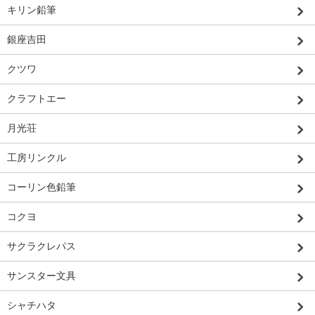
キリン鉛筆
銀座吉田
クツワ
クラフトエー
月光荘
工房リンクル
コーリン色鉛筆
コクヨ
サクラクレパス
サンスター文具
シャチハタ