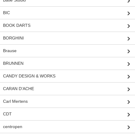
Batle Studio
BIC
BOOK DARTS
BORGHINI
Brause
BRUNNEN
CANDY DESIGN & WORKS
CARAN D'ACHE
Carl Mertens
CDT
centropen