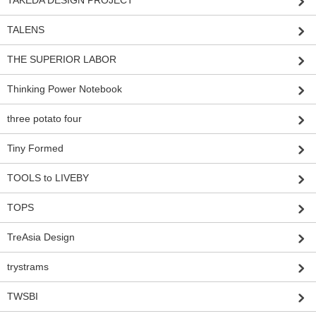
TAKEDA DESIGN PROJECT
TALENS
THE SUPERIOR LABOR
Thinking Power Notebook
three potato four
Tiny Formed
TOOLS to LIVEBY
TOPS
TreAsia Design
trystrams
TWSBI