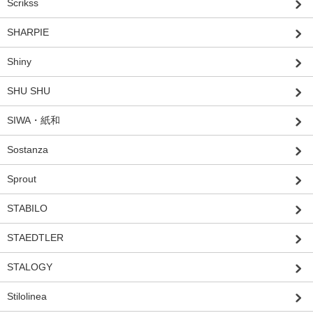
Scrikss
SHARPIE
Shiny
SHU SHU
SIWA・紙和
Sostanza
Sprout
STABILO
STAEDTLER
STALOGY
Stilolinea