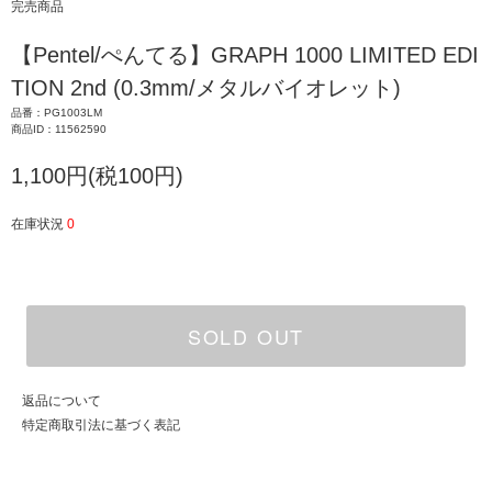
完売商品
【Pentel/ぺんてる】GRAPH 1000 LIMITED EDI
TION 2nd (0.3mm/メタルバイオレット)
品番：PG1003LM
商品ID：11562590
1,100円(税100円)
在庫状況
0
SOLD OUT
返品について
特定商取引法に基づく表記