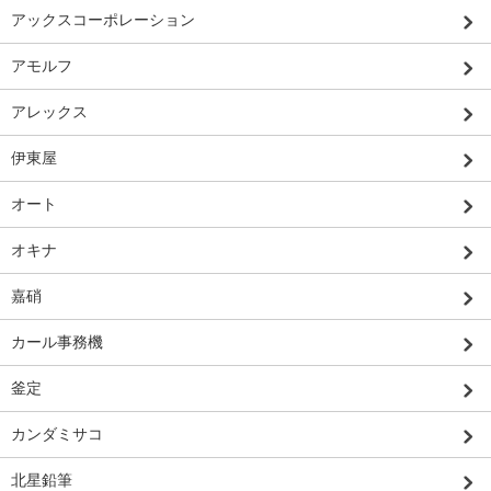
アックスコーポレーション
アモルフ
アレックス
伊東屋
オート
オキナ
嘉硝
カール事務機
釜定
カンダミサコ
北星鉛筆