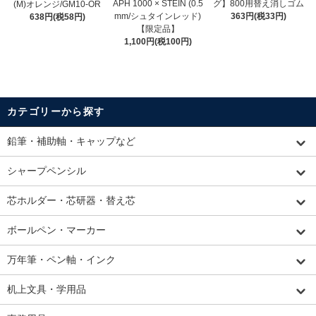
APH 1000 × STEIN (0.5
グ】800用替え消しゴム
(M)オレンジ/GM10-OR
mm/シュタインレッド)
363円(税33円)
638円(税58円)
【限定品】
1,100円(税100円)
カテゴリーから探す
鉛筆・補助軸・キャップなど
シャープペンシル
芯ホルダー・芯研器・替え芯
ボールペン・マーカー
万年筆・ペン軸・インク
机上文具・学用品