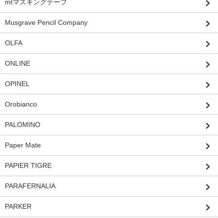
mtマスキングテープ
Musgrave Pencil Company
OLFA
ONLINE
OPINEL
Orobianco
PALOMINO
Paper Mate
PAPIER TIGRE
PARAFERNALIA
PARKER