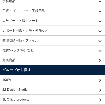
事務用品
手帳・ダイアリー・手帳用品
大学ノート・綴じノート
レポート用紙・メモ・便箋など
整理収納用品・ファイル
雑貨/バッグ/時計など
完売商品
グループから探す
100%
22 Design Studio
3L Office products