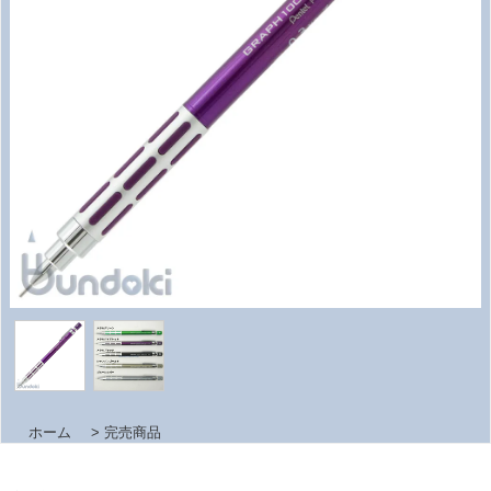
ホーム
>
完売商品