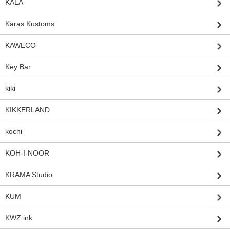
KALA
Karas Kustoms
KAWECO
Key Bar
kiki
KIKKERLAND
kochi
KOH-I-NOOR
KRAMA Studio
KUM
KWZ ink