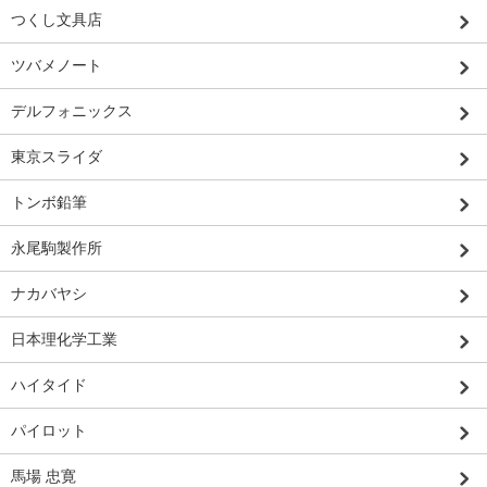
つくし文具店
ツバメノート
デルフォニックス
東京スライダ
トンボ鉛筆
永尾駒製作所
ナカバヤシ
日本理化学工業
ハイタイド
パイロット
馬場 忠寛