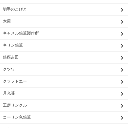
切手のこびと
木屋
キャメル鉛筆製作所
キリン鉛筆
銀座吉田
クツワ
クラフトエー
月光荘
工房リンクル
コーリン色鉛筆