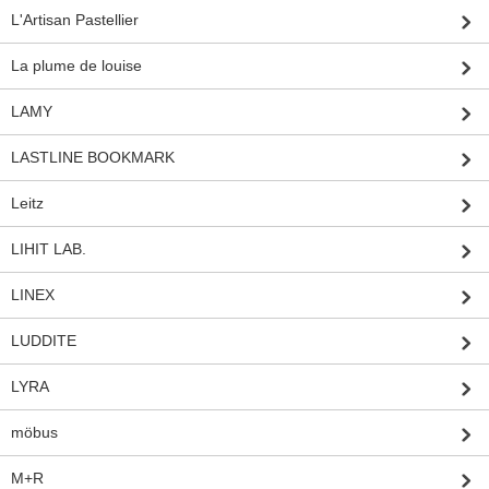
L'Artisan Pastellier
La plume de louise
LAMY
LASTLINE BOOKMARK
Leitz
LIHIT LAB.
LINEX
LUDDITE
LYRA
möbus
M+R