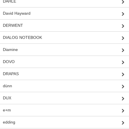
DAHLE
David Hayward
DERWENT
DIALOG NOTEBOOK
Diamine
DOVO
DRAPAS
dünn
DUX
e+m
edding