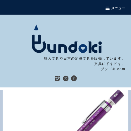
メニュー
輸入文具や日本の定番文具を販売しています。
文具にドキドキ。
ブンドキ.com