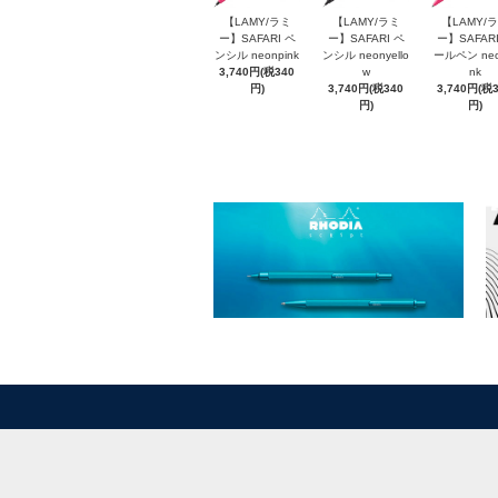
【LAMY/ラミ
【LAMY/ラミ
【LAMY/
ー】SAFARI ペ
ー】SAFARI ペ
ー】SAFARI
ンシル neonpink
ンシル neonyello
ールペン neo
3,740円(税340
w
nk
円)
3,740円(税340
3,740円(税
円)
円)