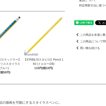
返品について
特定商取引法に基づ
この商品を友達に教
この商品について問
買い物を続ける
ER/ステッドラー】
【STABILO/スタビロ】Pencil 1
lus/ノリススタイラス
60 (イエロー/2B)
ブルー)
110円(税10円)
(税50円)
絵の描画を可能にするスタイラスペンに。