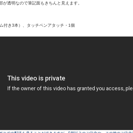
部が透明なので筆記面もきちんと見えます。
ム付き3本）、タッチペンアタッチ・1個