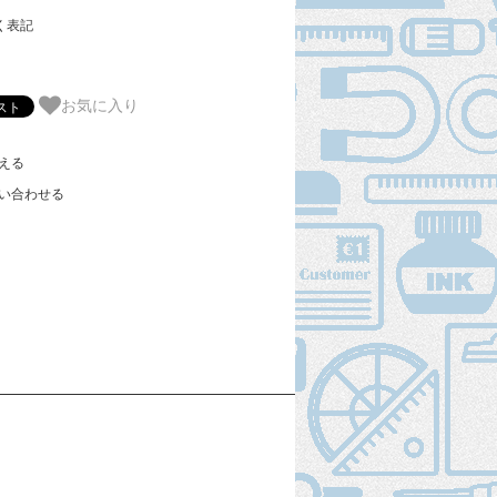
く表記
お気に入り
える
い合わせる