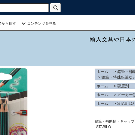
名から探す
コンテンツを見る
輸入文具や日本
ホーム
>
鉛筆・補
>
鉛筆・特殊鉛筆な
ホーム
>
硬度別
ホーム
>
メーカー
ホーム
>
STABILO
鉛筆・補助軸・キャップ
STABILO