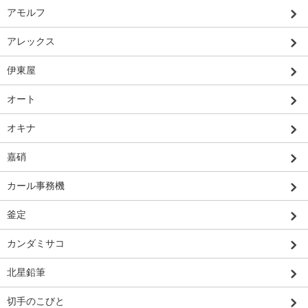
アモルフ
アレックス
伊東屋
オート
オキナ
嘉硝
カール事務機
釜定
カンダミサコ
北星鉛筆
切手のこびと