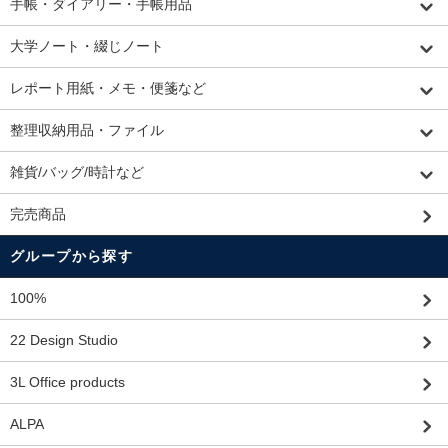
手帳・ダイアリー・手帳用品
大学ノート・綴じノート
レポート用紙・メモ・便箋など
整理収納用品・ファイル
雑貨/バッグ/時計など
完売商品
グループから探す
100%
22 Design Studio
3L Office products
ALPA