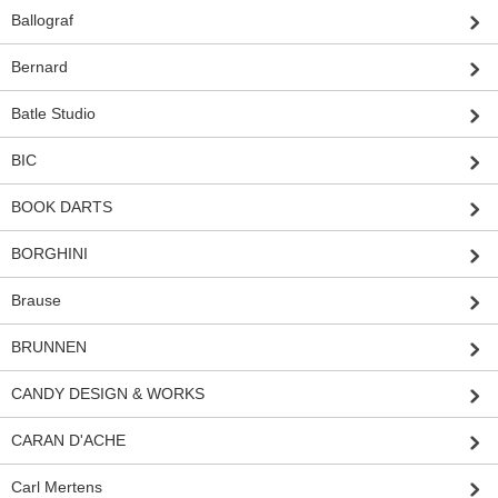
Ballograf
Bernard
Batle Studio
BIC
BOOK DARTS
BORGHINI
Brause
BRUNNEN
CANDY DESIGN & WORKS
CARAN D'ACHE
Carl Mertens