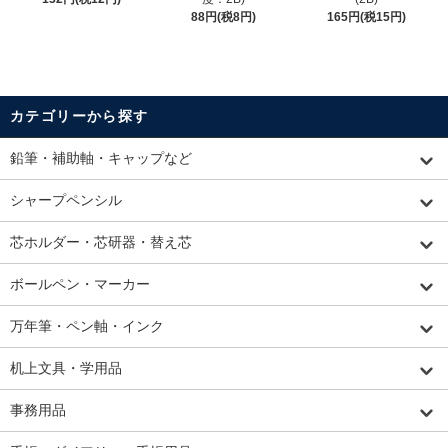
88円(税8円)
165円(税15円)
カテゴリーから探す
鉛筆・補助軸・キャップなど
シャープペンシル
芯ホルダー・芯研器・替え芯
ボールペン・マーカー
万年筆・ペン軸・インク
机上文具・学用品
事務用品