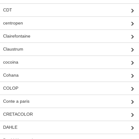
CDT
centropen
Clairefontaine
Claustrum
cocoina
Cohana
COLOP
Conte a paris
CRETACOLOR
DAHLE