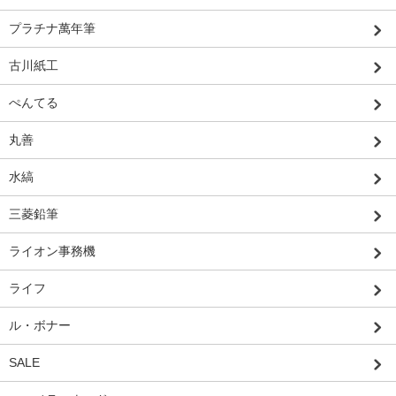
プラチナ萬年筆
古川紙工
ぺんてる
丸善
水縞
三菱鉛筆
ライオン事務機
ライフ
ル・ボナー
SALE