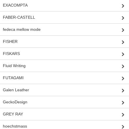
EXACOMPTA
FABER-CASTELL
fedeca mellow mode
FISHER
FISKARS
Fluid Writing
FUTAGAMI
Galen Leather
GeckoDesign
GREY RAY
hoechstmass