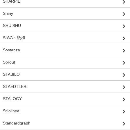
SHARPIE
Shiny
SHU SHU
SIWA・紙和
Sostanza
Sprout
STABILO
STAEDTLER
STALOGY
Stilolinea
Standardgraph