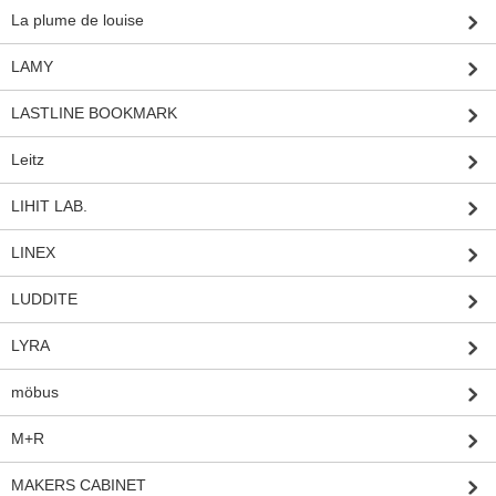
La plume de louise
LAMY
LASTLINE BOOKMARK
Leitz
LIHIT LAB.
LINEX
LUDDITE
LYRA
möbus
M+R
MAKERS CABINET