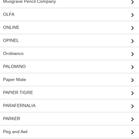
Musgrave Pencil Company
OLFA
ONLINE
OPINEL
Orobianco
PALOMINO
Paper Mate
PAPIER TIGRE
PARAFERNALIA
PARKER
Peg and Awl