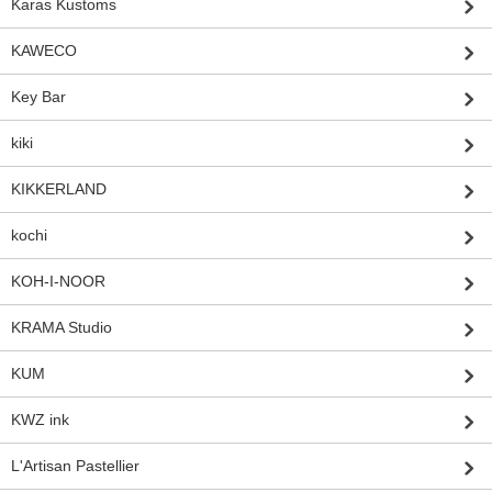
Karas Kustoms
KAWECO
Key Bar
kiki
KIKKERLAND
kochi
KOH-I-NOOR
KRAMA Studio
KUM
KWZ ink
L'Artisan Pastellier