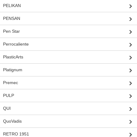
PELIKAN
PENSAN
Pen Star
Perrocaliente
PlasticArts
Platignum
Premec
PULP
QUI
QuoVadis
RETRO 1951