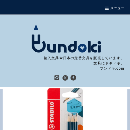
メニュー
輸入文具や日本の定番文具を販売しています。
文具にドキドキ。
ブンドキ.com