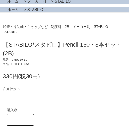
ホーム
>
メーカー別
>
STABILO
ホーム
>
STABILO
鉛筆・補助軸・キャップなど
硬度別
2B
メーカー別
STABILO
STABILO
【STABILO/スタビロ】Pencil 160・3本セット
(2B)
品番：B-50719-10
商品ID：114103655
330円(税30円)
在庫状況 3
購入数