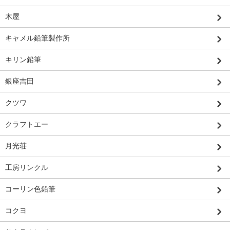
木屋
キャメル鉛筆製作所
キリン鉛筆
銀座吉田
クツワ
クラフトエー
月光荘
工房リンクル
コーリン色鉛筆
コクヨ