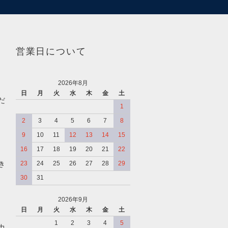
営業日について
2026年8月
日
月
火
水
木
金
土
だ
1
2
3
4
5
6
7
8
9
10
11
12
13
14
15
16
17
18
19
20
21
22
き
23
24
25
26
27
28
29
30
31
2026年9月
日
月
火
水
木
金
土
、
1
2
3
4
5
力