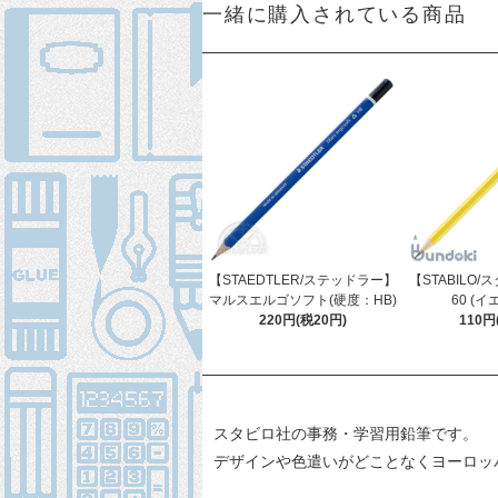
一緒に購入されている商品
【STAEDTLER/ステッドラー】
【STABILO/ス
マルスエルゴソフト(硬度：HB)
60 (イ
220円(税20円)
110円
スタビロ社の事務・学習用鉛筆です。
デザインや色遣いがどことなくヨーロッ