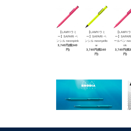
【LAMY/ラミ
【LAMY/ラミ
【LAMY/
ー】SAFARI ペ
ー】SAFARI ペ
ー】SAFARI
ンシル neonpink
ンシル neonyello
ールペン neo
3,740円(税340
w
nk
円)
3,740円(税340
3,740円(税
円)
円)