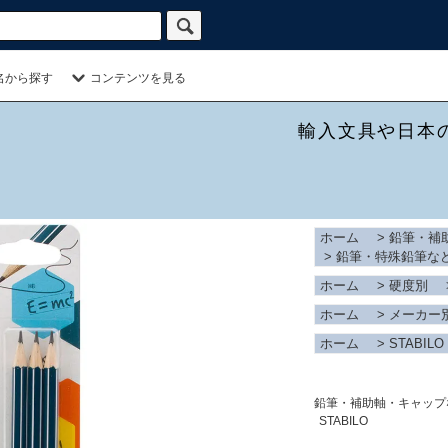
名から探す
コンテンツを見る
輸入文具や日本
ホーム
>
鉛筆・補
>
鉛筆・特殊鉛筆な
ホーム
>
硬度別
ホーム
>
メーカー
ホーム
>
STABILO
鉛筆・補助軸・キャップ
STABILO