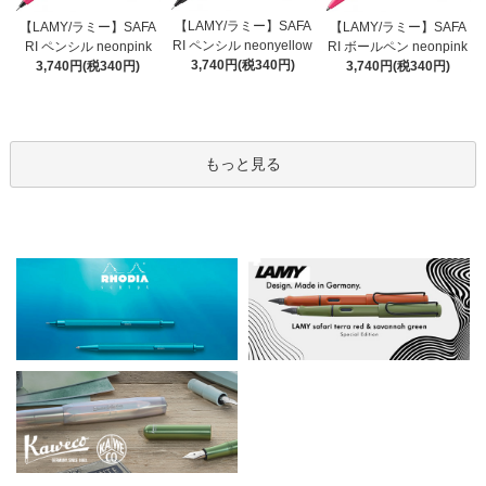
【LAMY/ラミー】SAFA
【LAMY/ラミー】SAFA
【LAMY/ラミー】SAFA
RI ペンシル neonyellow
RI ペンシル neonpink
RI ボールペン neonpink
3,740円(税340円)
3,740円(税340円)
3,740円(税340円)
もっと見る