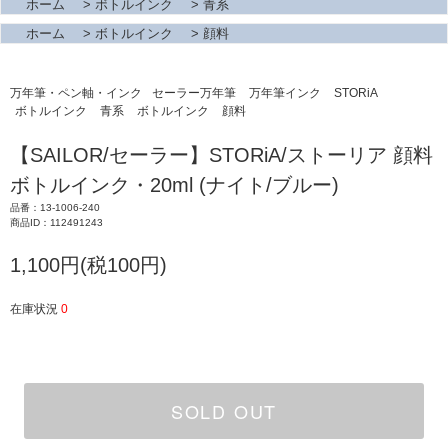
ホーム
>
ボトルインク
>
青系
ホーム
>
ボトルインク
>
顔料
万年筆・ペン軸・インク
セーラー万年筆
万年筆インク
STORiA
ボトルインク
青系
ボトルインク
顔料
【SAILOR/セーラー】STORiA/ストーリア 顔料
ボトルインク・20ml (ナイト/ブルー)
品番：13-1006-240
商品ID：112491243
1,100円(税100円)
在庫状況
0
SOLD OUT