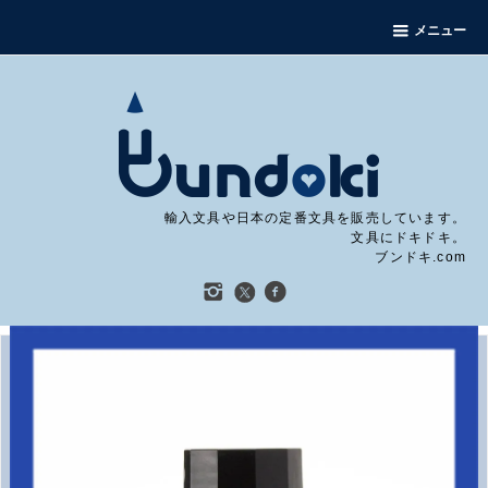
メニュー
輸入文具や日本の定番文具を販売しています。
文具にドキドキ。
ブンドキ.com