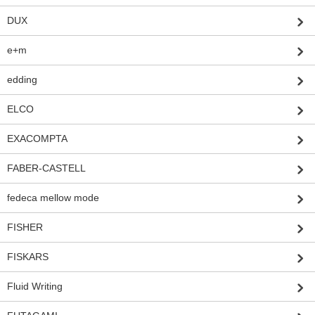
DUX
e+m
edding
ELCO
EXACOMPTA
FABER-CASTELL
fedeca mellow mode
FISHER
FISKARS
Fluid Writing