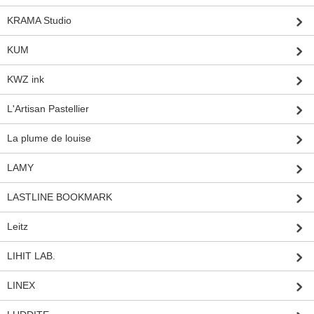
KRAMA Studio
KUM
KWZ ink
L'Artisan Pastellier
La plume de louise
LAMY
LASTLINE BOOKMARK
Leitz
LIHIT LAB.
LINEX