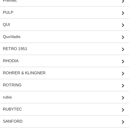
Premec
PULP
QUI
QuoVadis
RETRO 1951
RHODIA
ROHRER & KLINGNER
ROTRING
rubis
RUBYTEC
SANFORD