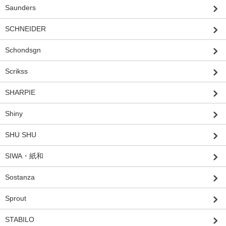
Saunders
SCHNEIDER
Schondsgn
Scrikss
SHARPIE
Shiny
SHU SHU
SIWA・紙和
Sostanza
Sprout
STABILO