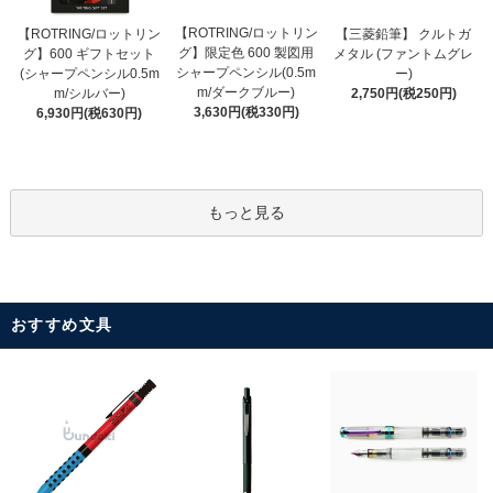
【ROTRING/ロットリン
【ROTRING/ロットリン
【三菱鉛筆】 クルトガ
グ】限定色 600 製図用
グ】600 ギフトセット
メタル (ファントムグレ
シャープペンシル(0.5m
(シャープペンシル0.5m
ー)
m/ダークブルー)
m/シルバー)
2,750円(税250円)
3,630円(税330円)
6,930円(税630円)
もっと見る
おすすめ文具