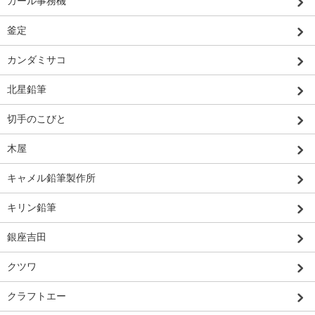
カール事務機
釜定
カンダミサコ
北星鉛筆
切手のこびと
木屋
キャメル鉛筆製作所
キリン鉛筆
銀座吉田
クツワ
クラフトエー