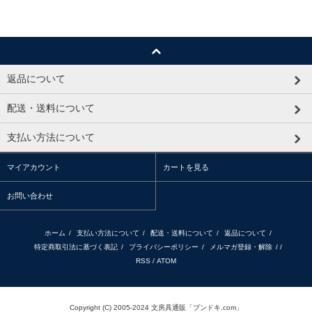
返品について
配送・送料について
支払い方法について
マイアカウント
カートを見る
お問い合わせ
ホーム
/
支払い方法について
/
配送・送料について
/
返品について
/
特定商取引法に基づく表記
/
プライバシーポリシー
/
メルマガ登録・解除
/ /
RSS
/
ATOM
Copyright (C) 2005-2024 文房具通販「ブンドキ.com」