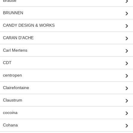
Brause
BRUNNEN
CANDY DESIGN & WORKS
CARAN D'ACHE
Carl Mertens
CDT
centropen
Clairefontaine
Claustrum
cocoina
Cohana