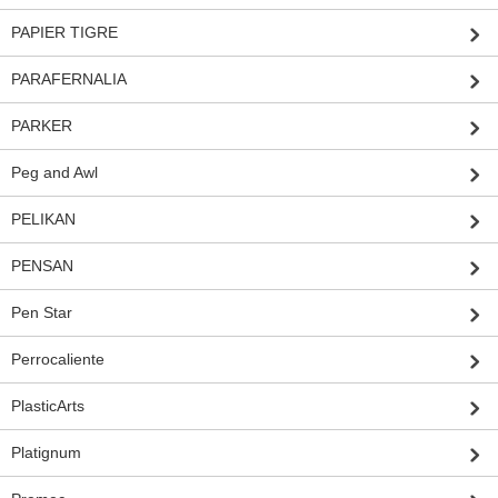
PAPIER TIGRE
PARAFERNALIA
PARKER
Peg and Awl
PELIKAN
PENSAN
Pen Star
Perrocaliente
PlasticArts
Platignum