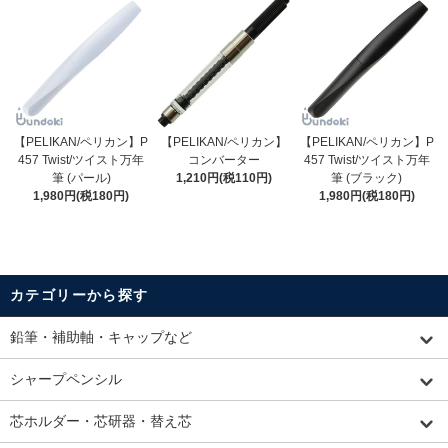
【PELIKAN/ペリカン】P
【PELIKAN/ペリカン】
【PELIKAN/ペリカン】P
457 Twist/ツイスト万年
コンバーター
457 Twist/ツイスト万年
筆 (パール)
1,210円(税110円)
筆 (ブラック)
1,980円(税180円)
1,980円(税180円)
カテゴリーから探す
鉛筆・補助軸・キャップなど
シャープペンシル
芯ホルダー・芯研器・替え芯