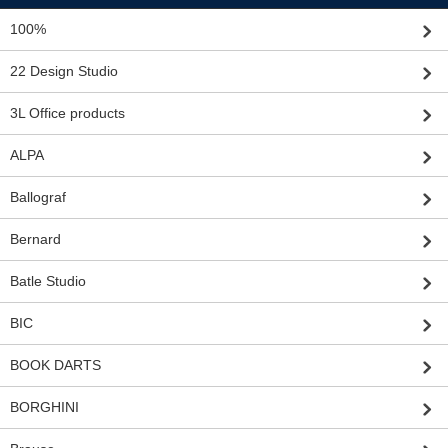
100%
22 Design Studio
3L Office products
ALPA
Ballograf
Bernard
Batle Studio
BIC
BOOK DARTS
BORGHINI