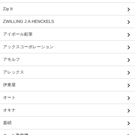
Zip It
ZWILLING J.A.HENCKELS
アイボール鉛筆
アックスコーポレーション
アモルフ
アレックス
伊東屋
オート
オキナ
嘉硝