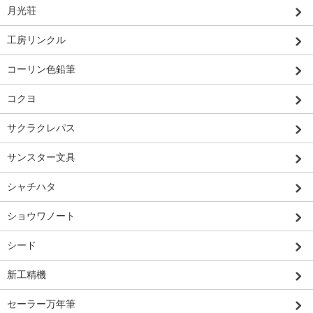
月光荘
工房リンクル
コーリン色鉛筆
コクヨ
サクラクレパス
サンスター文具
シャチハタ
ショウワノート
シード
新工精機
セーラー万年筆