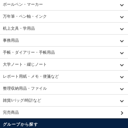
ボールペン・マーカー
万年筆・ペン軸・インク
机上文具・学用品
事務用品
手帳・ダイアリー・手帳用品
大学ノート・綴じノート
レポート用紙・メモ・便箋など
整理収納用品・ファイル
雑貨/バッグ/時計など
完売商品
グループから探す