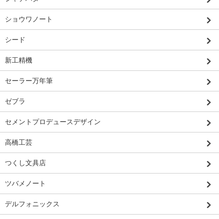
ショウワノート
シード
新工精機
セーラー万年筆
ゼブラ
セメントプロデュースデザイン
高橋工芸
つくし文具店
ツバメノート
デルフォニックス