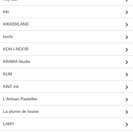
kiki
KIKKERLAND
kochi
KOH-I-NOOR
KRAMA Studio
KUM
KWZ ink
L'Artisan Pastellier
La plume de louise
LAMY