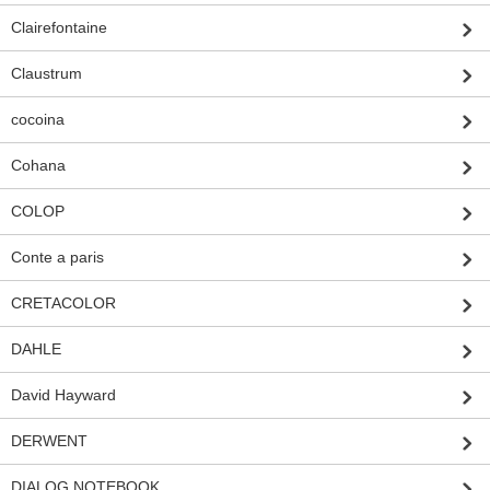
Clairefontaine
Claustrum
cocoina
Cohana
COLOP
Conte a paris
CRETACOLOR
DAHLE
David Hayward
DERWENT
DIALOG NOTEBOOK