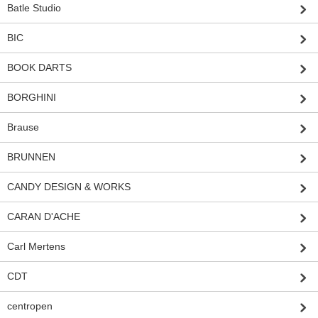
Batle Studio
BIC
BOOK DARTS
BORGHINI
Brause
BRUNNEN
CANDY DESIGN & WORKS
CARAN D'ACHE
Carl Mertens
CDT
centropen