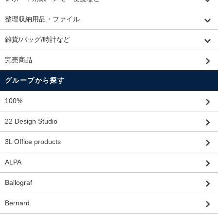
整理収納用品・ファイル
雑貨/バッグ/時計など
完売商品
グループから探す
100%
22 Design Studio
3L Office products
ALPA
Ballograf
Bernard