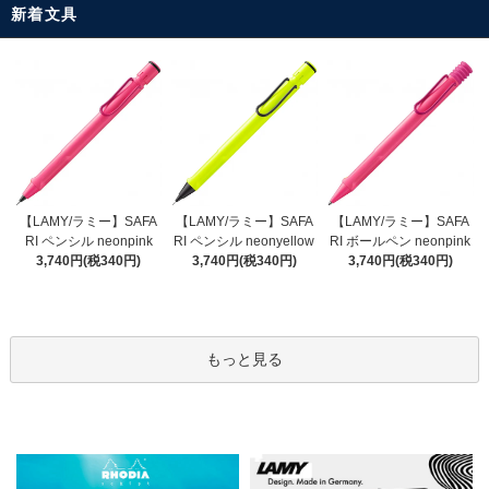
新着文具
【LAMY/ラミー】SAFA
【LAMY/ラミー】SAFA
【LAMY/ラミー】SAFA
RI ペンシル neonyellow
RI ペンシル neonpink
RI ボールペン neonpink
3,740円(税340円)
3,740円(税340円)
3,740円(税340円)
もっと見る