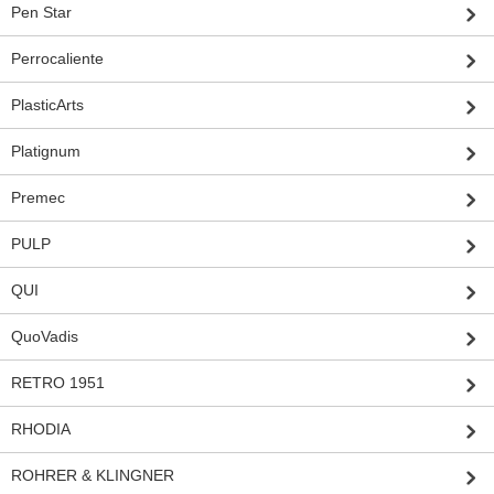
Pen Star
Perrocaliente
PlasticArts
Platignum
Premec
PULP
QUI
QuoVadis
RETRO 1951
RHODIA
ROHRER & KLINGNER