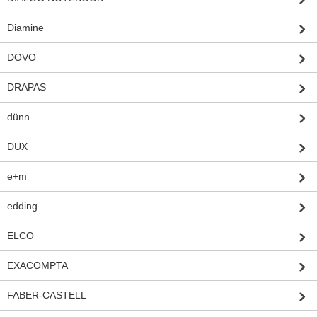
Diamine
DOVO
DRAPAS
dünn
DUX
e+m
edding
ELCO
EXACOMPTA
FABER-CASTELL