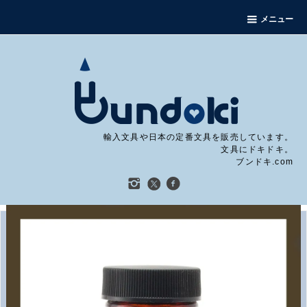
メニュー
輸入文具や日本の定番文具を販売しています。
文具にドキドキ。
ブンドキ.com