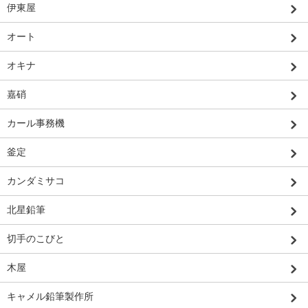
伊東屋
オート
オキナ
嘉硝
カール事務機
釜定
カンダミサコ
北星鉛筆
切手のこびと
木屋
キャメル鉛筆製作所