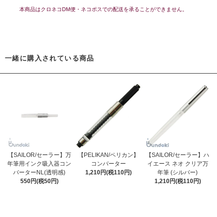
本商品はクロネコDM便・ネコポスでの配送を承ることができません。
一緒に購入されている商品
【SAILOR/セーラー】万
【PELIKAN/ペリカン】
【SAILOR/セーラー】ハ
年筆用インク吸入器コン
コンバーター
イエース ネオ クリア万
バーターNL(透明感)
1,210円(税110円)
年筆 (シルバー)
550円(税50円)
1,210円(税110円)