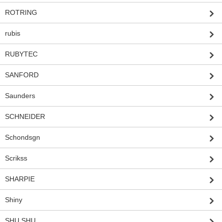
ROTRING
rubis
RUBYTEC
SANFORD
Saunders
SCHNEIDER
Schondsgn
Scrikss
SHARPIE
Shiny
SHU SHU