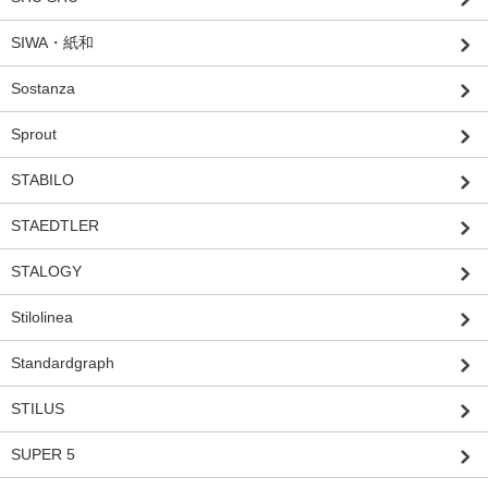
SIWA・紙和
Sostanza
Sprout
STABILO
STAEDTLER
STALOGY
Stilolinea
Standardgraph
STILUS
SUPER 5