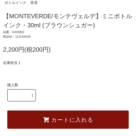
ボトルインク
茶系
【MONTEVERDE/モンテヴェルデ】ミニボトル
インク・30ml (ブラウンシュガー)
品番：G309BS
商品ID：111140639
2,200円(税200円)
在庫状況 1
購入数
カートに入れる