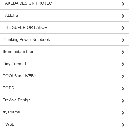
TAKEDA DESIGN PROJECT
TALENS
THE SUPERIOR LABOR
Thinking Power Notebook
three potato four
Tiny Formed
TOOLS to LIVEBY
TOPS
TreAsia Design
trystrams
TWSBI