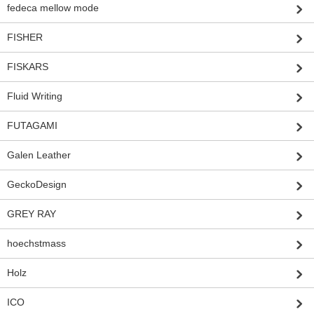
fedeca mellow mode
FISHER
FISKARS
Fluid Writing
FUTAGAMI
Galen Leather
GeckoDesign
GREY RAY
hoechstmass
Holz
ICO