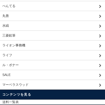
ぺんてる
丸善
水縞
三菱鉛筆
ライオン事務機
ライフ
ル・ボナー
SALE
マーベラスウッド
コンテンツを見る
送料一覧表