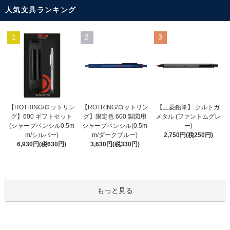
人気文具ランキング
1
2
3
【ROTRING/ロットリン
【ROTRING/ロットリン
【三菱鉛筆】 クルトガ
グ】限定色 600 製図用
グ】600 ギフトセット
メタル (ファントムグレ
シャープペンシル(0.5m
(シャープペンシル0.5m
ー)
m/ダークブルー)
m/シルバー)
2,750円(税250円)
3,630円(税330円)
6,930円(税630円)
もっと見る