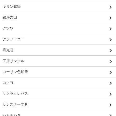
キリン鉛筆
銀座吉田
クツワ
クラフトエー
月光荘
工房リンクル
コーリン色鉛筆
コクヨ
サクラクレパス
サンスター文具
シャチハタ