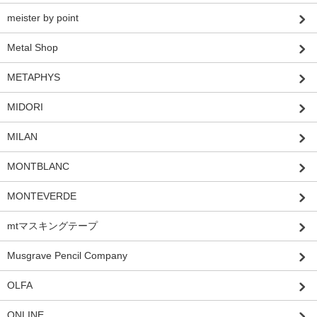
meister by point
Metal Shop
METAPHYS
MIDORI
MILAN
MONTBLANC
MONTEVERDE
mtマスキングテープ
Musgrave Pencil Company
OLFA
ONLINE