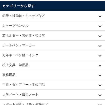
カテゴリーから探す
鉛筆・補助軸・キャップなど
シャープペンシル
芯ホルダー・芯研器・替え芯
ボールペン・マーカー
万年筆・ペン軸・インク
机上文具・学用品
事務用品
手帳・ダイアリー・手帳用品
大学ノート・綴じノート
レポート用紙・メモ・便箋など