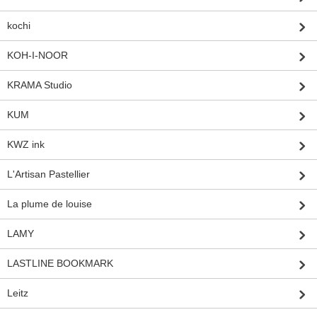
kochi
KOH-I-NOOR
KRAMA Studio
KUM
KWZ ink
L'Artisan Pastellier
La plume de louise
LAMY
LASTLINE BOOKMARK
Leitz