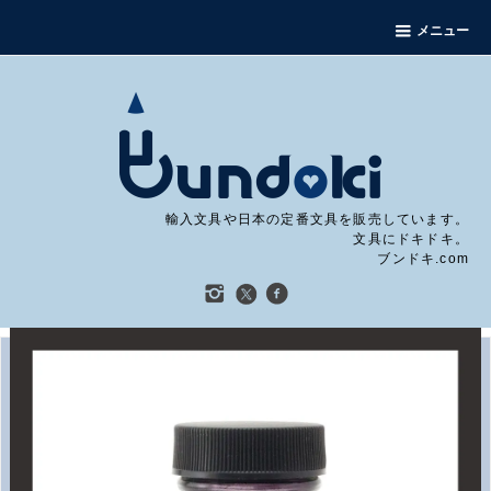
メニュー
輸入文具や日本の定番文具を販売しています。
文具にドキドキ。
ブンドキ.com