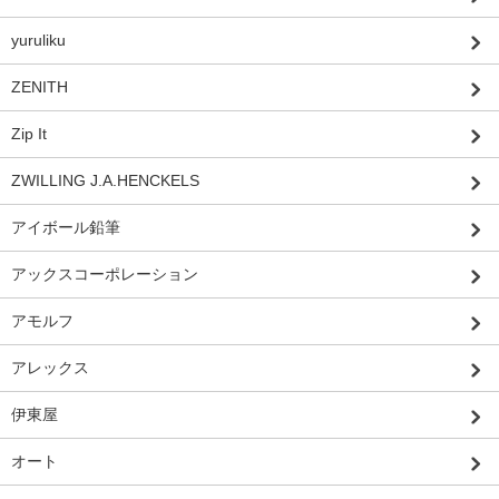
yuruliku
ZENITH
Zip It
ZWILLING J.A.HENCKELS
アイボール鉛筆
アックスコーポレーション
アモルフ
アレックス
伊東屋
オート