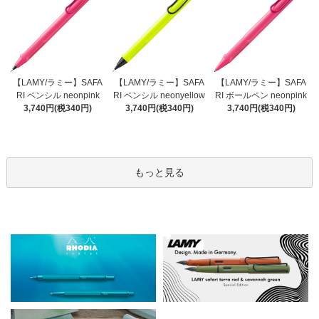
【LAMY/ラミー】SAFA
【LAMY/ラミー】SAFA
【LAMY/ラミー】SAFA
RI ペンシル neonyellow
RI ペンシル neonpink
RI ボールペン neonpink
3,740円(税340円)
3,740円(税340円)
3,740円(税340円)
もっと見る