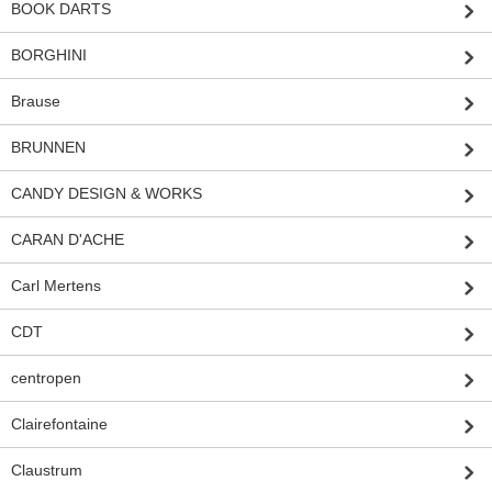
BOOK DARTS
BORGHINI
Brause
BRUNNEN
CANDY DESIGN & WORKS
CARAN D'ACHE
Carl Mertens
CDT
centropen
Clairefontaine
Claustrum