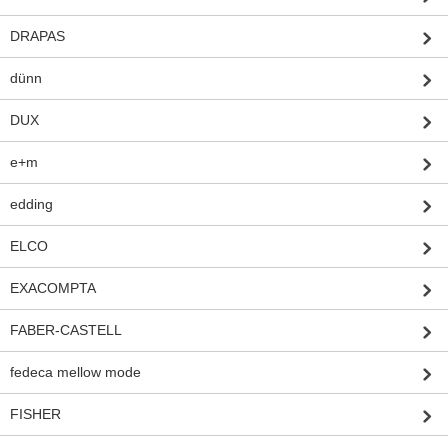
DRAPAS
dünn
DUX
e+m
edding
ELCO
EXACOMPTA
FABER-CASTELL
fedeca mellow mode
FISHER