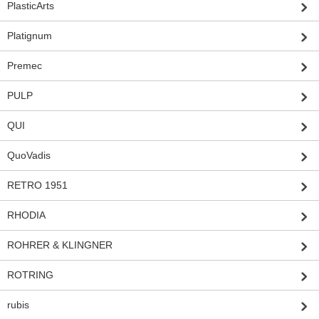
PlasticArts
Platignum
Premec
PULP
QUI
QuoVadis
RETRO 1951
RHODIA
ROHRER & KLINGNER
ROTRING
rubis