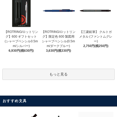
【ROTRING/ロットリン
【ROTRING/ロットリン
【三菱鉛筆】 クルトガ
グ】限定色 600 製図用
グ】600 ギフトセット
メタル (ファントムグレ
シャープペンシル(0.5m
(シャープペンシル0.5m
ー)
m/ダークブルー)
m/シルバー)
2,750円(税250円)
3,630円(税330円)
6,930円(税630円)
もっと見る
おすすめ文具