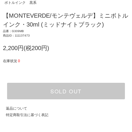
ボトルインク
黒系
【MONTEVERDE/モンテヴェルデ】ミニボトル
インク・30ml (ミッドナイトブラック)
品番：G309MB
商品ID：111137473
2,200円(税200円)
在庫状況
0
SOLD OUT
返品について
特定商取引法に基づく表記