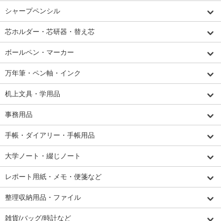
シャープペンシル
芯ホルダー・芯研器・替え芯
ボールペン・マーカー
万年筆・ペン軸・インク
机上文具・学用品
事務用品
手帳・ダイアリー・手帳用品
大学ノート・綴じノート
レポート用紙・メモ・便箋など
整理収納用品・ファイル
雑貨/バッグ/時計など