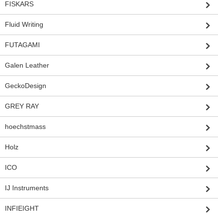
FISKARS
Fluid Writing
FUTAGAMI
Galen Leather
GeckoDesign
GREY RAY
hoechstmass
Holz
ICO
IJ Instruments
INFIEIGHT