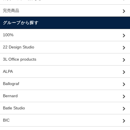
完売商品
グループから探す
100%
22 Design Studio
3L Office products
ALPA
Ballograf
Bernard
Batle Studio
BIC