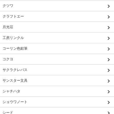
クツワ
クラフトエー
月光荘
工房リンクル
コーリン色鉛筆
コクヨ
サクラクレパス
サンスター文具
シャチハタ
ショウワノート
シード