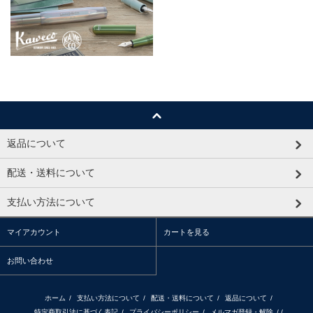
返品について
配送・送料について
支払い方法について
マイアカウント
カートを見る
お問い合わせ
ホーム
/
支払い方法について
/
配送・送料について
/
返品について
/
特定商取引法に基づく表記
/
プライバシーポリシー
/
メルマガ登録・解除
/ /