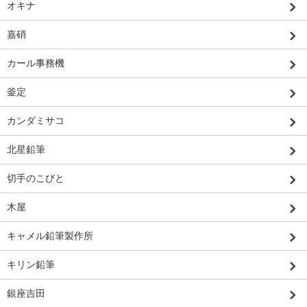
オキナ
嘉硝
カール事務機
釜定
カンダミサコ
北星鉛筆
切手のこびと
木屋
キャメル鉛筆製作所
キリン鉛筆
銀座吉田