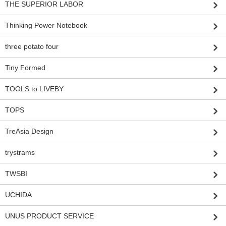
THE SUPERIOR LABOR
Thinking Power Notebook
three potato four
Tiny Formed
TOOLS to LIVEBY
TOPS
TreAsia Design
trystrams
TWSBI
UCHIDA
UNUS PRODUCT SERVICE