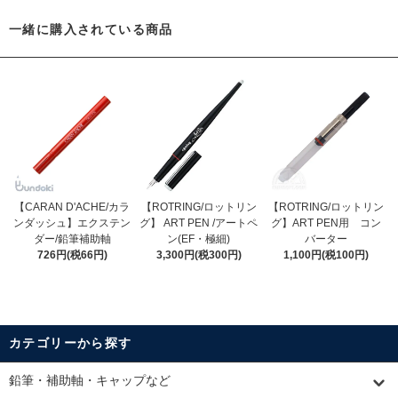
一緒に購入されている商品
【CARAN D'ACHE/カラ
【ROTRING/ロットリン
【ROTRING/ロットリン
ンダッシュ】エクステン
グ】 ART PEN /アートペ
グ】ART PEN用 コン
ダー/鉛筆補助軸
ン(EF・極細)
バーター
726円(税66円)
3,300円(税300円)
1,100円(税100円)
カテゴリーから探す
鉛筆・補助軸・キャップなど