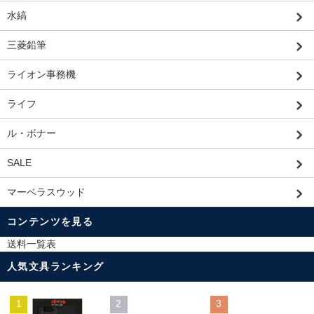
水縞
三菱鉛筆
ライオン事務機
ライフ
ル・ボナー
SALE
マーベラスウッド
コンテンツを見る
送料一覧表
人気文具ランキング
1
2
3