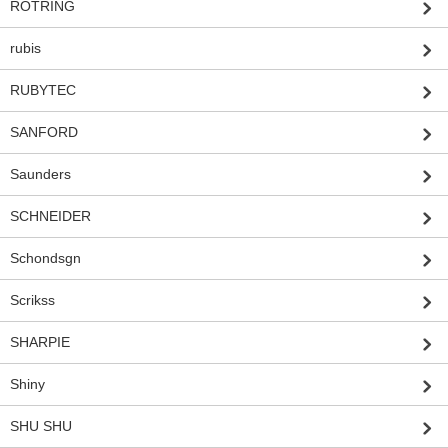
ROTRING
rubis
RUBYTEC
SANFORD
Saunders
SCHNEIDER
Schondsgn
Scrikss
SHARPIE
Shiny
SHU SHU