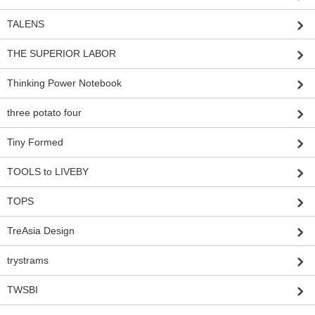
TALENS
THE SUPERIOR LABOR
Thinking Power Notebook
three potato four
Tiny Formed
TOOLS to LIVEBY
TOPS
TreAsia Design
trystrams
TWSBI