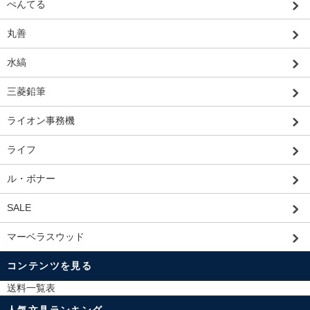
ぺんてる
丸善
水縞
三菱鉛筆
ライオン事務機
ライフ
ル・ボナー
SALE
マーベラスウッド
コンテンツを見る
送料一覧表