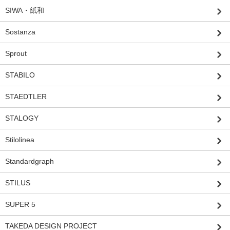
SIWA・紙和
Sostanza
Sprout
STABILO
STAEDTLER
STALOGY
Stilolinea
Standardgraph
STILUS
SUPER 5
TAKEDA DESIGN PROJECT