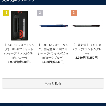
人気文具ランキング
1
2
3
【ROTRING/ロットリン
【ROTRING/ロットリン
【三菱鉛筆】 クルトガ
グ】限定色 600 製図用
グ】600 ギフトセット
メタル (ファントムグレ
シャープペンシル(0.5m
(シャープペンシル0.5m
ー)
m/ダークブルー)
m/シルバー)
2,750円(税250円)
3,630円(税330円)
6,930円(税630円)
もっと見る