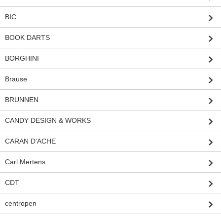
BIC
BOOK DARTS
BORGHINI
Brause
BRUNNEN
CANDY DESIGN & WORKS
CARAN D'ACHE
Carl Mertens
CDT
centropen