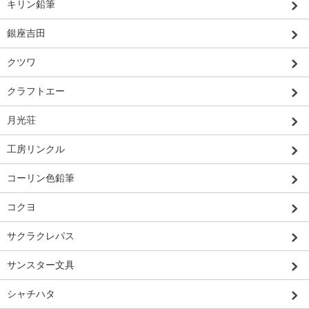
キリン鉛筆
銀座吉田
クツワ
クラフトエー
月光荘
工房リンクル
コーリン色鉛筆
コクヨ
サクラクレパス
サンスター文具
シャチハタ