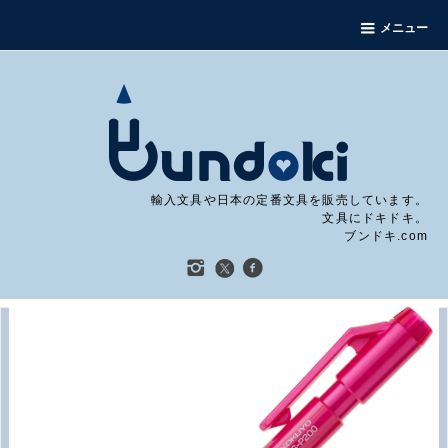
メニュー
輸入文具や日本の定番文具を販売しています。
文具にドキドキ。
ブンドキ.com