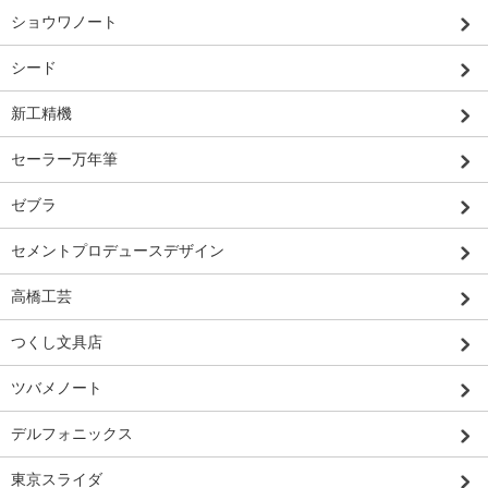
ショウワノート
シード
新工精機
セーラー万年筆
ゼブラ
セメントプロデュースデザイン
高橋工芸
つくし文具店
ツバメノート
デルフォニックス
東京スライダ