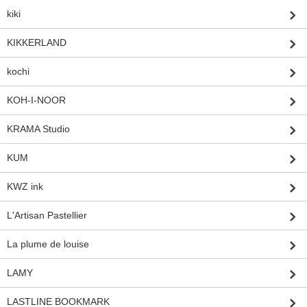
kiki
KIKKERLAND
kochi
KOH-I-NOOR
KRAMA Studio
KUM
KWZ ink
L'Artisan Pastellier
La plume de louise
LAMY
LASTLINE BOOKMARK