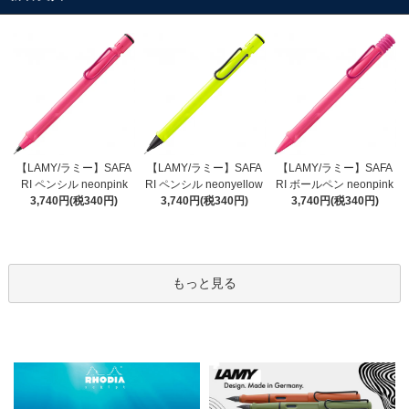
【LAMY/ラミー】SAFA
【LAMY/ラミー】SAFA
【LAMY/ラミー】SAFA
RI ペンシル neonyellow
RI ペンシル neonpink
RI ボールペン neonpink
3,740円(税340円)
3,740円(税340円)
3,740円(税340円)
もっと見る