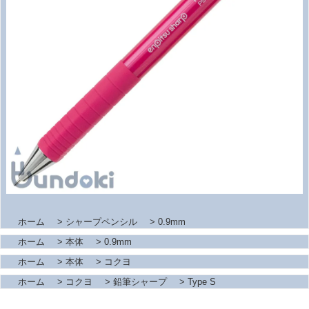
ホーム
>
シャープペンシル
>
0.9mm
ホーム
>
本体
>
0.9mm
ホーム
>
本体
>
コクヨ
ホーム
>
コクヨ
>
鉛筆シャープ
>
Type S