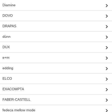
Diamine
DOVO
DRAPAS
dünn
DUX
e+m
edding
ELCO
EXACOMPTA
FABER-CASTELL
fedeca mellow mode