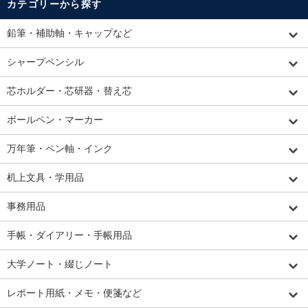
カテゴリーから探す
鉛筆・補助軸・キャップなど
シャープペンシル
芯ホルダー・芯研器・替え芯
ボールペン・マーカー
万年筆・ペン軸・インク
机上文具・学用品
事務用品
手帳・ダイアリー・手帳用品
大学ノート・綴じノート
レポート用紙・メモ・便箋など