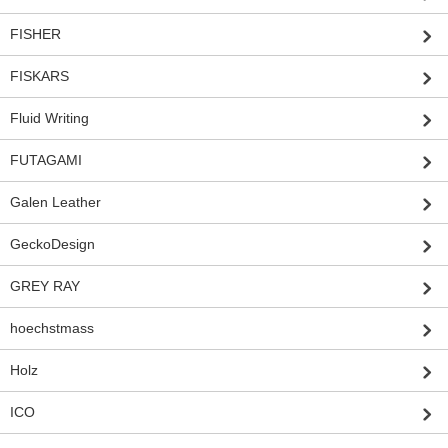
FISHER
FISKARS
Fluid Writing
FUTAGAMI
Galen Leather
GeckoDesign
GREY RAY
hoechstmass
Holz
ICO