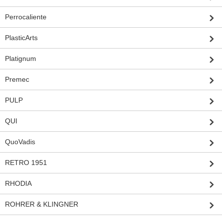
Perrocaliente
PlasticArts
Platignum
Premec
PULP
QUI
QuoVadis
RETRO 1951
RHODIA
ROHRER & KLINGNER