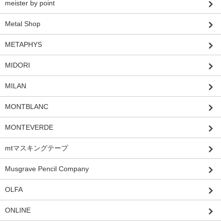
meister by point
Metal Shop
METAPHYS
MIDORI
MILAN
MONTBLANC
MONTEVERDE
mtマスキングテープ
Musgrave Pencil Company
OLFA
ONLINE