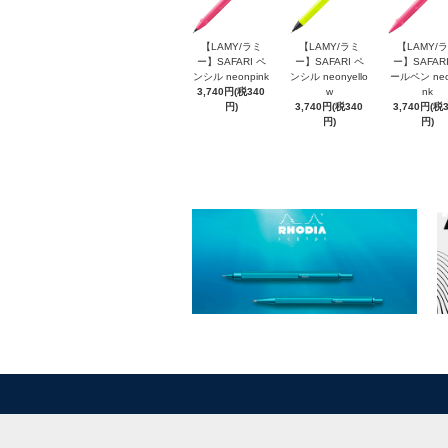
【LAMY/ラミ
【LAMY/ラミ
【LAMY/
ー】SAFARI ペ
ー】SAFARI ペ
ー】SAFARI
ンシル neonpink
ンシル neonyello
ールペン neo
3,740円(税340
w
nk
円)
3,740円(税340
3,740円(税
円)
円)