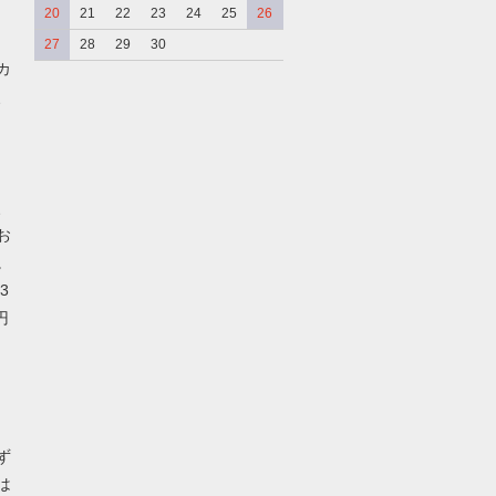
20
21
22
23
24
25
26
27
28
29
30
カ
、
、
お
。
3
円
ず
は