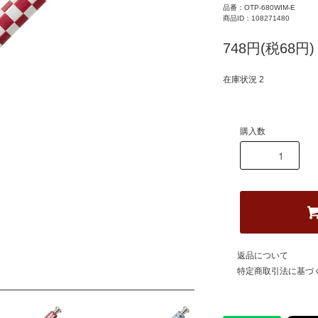
品番：OTP-680WIM-E
商品ID：108271480
748円(税68円)
在庫状況 2
購入数
返品について
特定商取引法に基づ