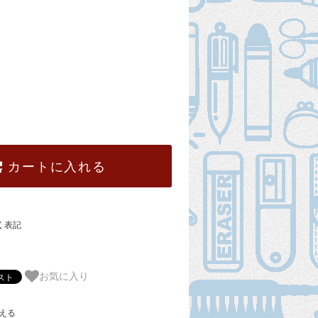
カートに入れる
く表記
お気に入り
える