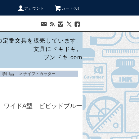
アカウント
カート(
0
)
の定番文具を販売しています。
文具にドキドキ。
ブンドキ.com
・学用品
>
ナイフ・カッター
】ワイドA型 ビビッドブルー