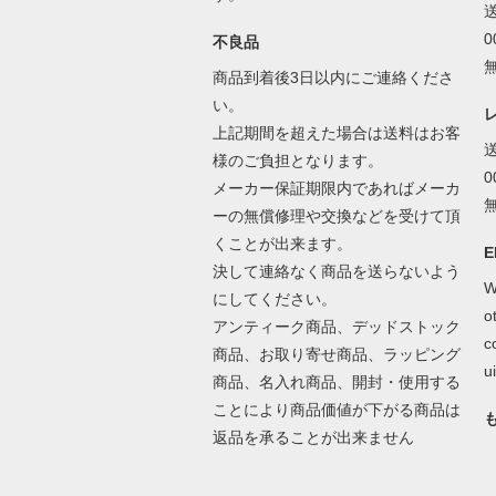
不良品
商品到着後3日以内にご連絡くださ
い。
上記期間を超えた場合は送料はお客
様のご負担となります。
メーカー保証期限内であればメーカ
ーの無償修理や交換などを受けて頂
くことが出来ます。
E
決して連絡なく商品を送らないよう
W
にしてください。
o
アンティーク商品、デッドストック
c
商品、お取り寄せ商品、ラッピング
ui
商品、名入れ商品、開封・使用する
ことにより商品価値が下がる商品は
返品を承ることが出来ません