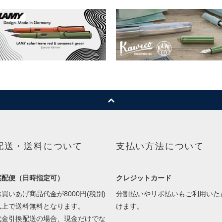
配送・送料について
支払い方法について
宅配便（日時指定可）
クレジットカード
お買いあげ商品代金が8000円(税別)
分割払いやリボ払いもご利用いた
以上で送料無料となります。
けます。
代金引換配送の場合、現金だけでな