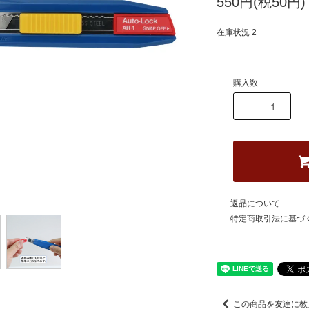
550円(税50円)
在庫状況 2
購入数
返品について
特定商取引法に基づ
この商品を友達に教