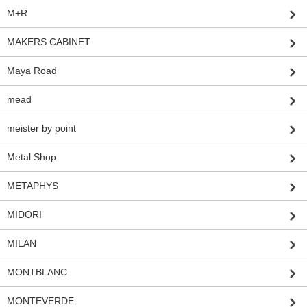
M+R
MAKERS CABINET
Maya Road
mead
meister by point
Metal Shop
METAPHYS
MIDORI
MILAN
MONTBLANC
MONTEVERDE