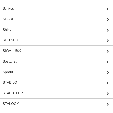
Scrikss
SHARPIE
Shiny
SHU SHU
SIWA・紙和
Sostanza
Sprout
STABILO
STAEDTLER
STALOGY