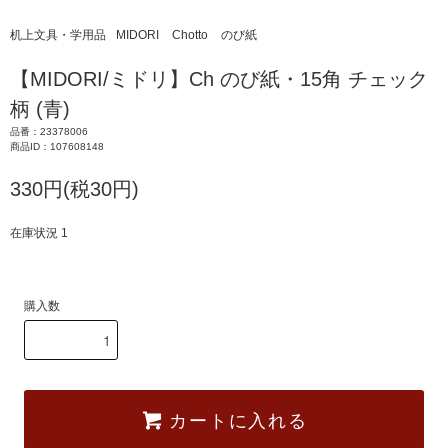
机上文具・学用品
MIDORI
Chotto
のび紙
【MIDORI/ミドリ】Ch のび紙・15角 チェック
柄 (青)
品番：23378006
商品ID：107608148
330円(税30円)
在庫状況 1
購入数
カートに入れる