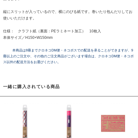
縦にスリットが入っているので、横にのびる紙です。巻いたり包んだりしてお
使いいただけます。
仕様： クラフト紙（裏面：PEラミネート加工） 10枚入
本体サイズ／H150×W150mm
本商品は8冊までクロネコDM便・ネコポスでの配送を承ることができますが、9
冊以上のご注文や、その他のご注文商品がございます場合は、クロネコDM便・ネコポ
ス以外の配送方法をお選びください。
一緒に購入されている商品