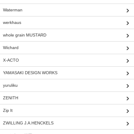
Waterman
werkhaus
whole grain MUSTARD
Wichard
X-ACTO
YAMASAKI DESIGN WORKS
yuruliku
ZENITH
Zip It
ZWILLING J.A.HENCKELS