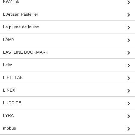
KWZ ink
L'Artisan Pastellier
La plume de louise
LAMY
LASTLINE BOOKMARK
Leitz
LIHIT LAB.
LINEX
LUDDITE
LYRA
möbus