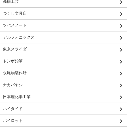
高橋工芸
つくし文具店
ツバメノート
デルフォニックス
東京スライダ
トンボ鉛筆
永尾駒製作所
ナカバヤシ
日本理化学工業
ハイタイド
パイロット