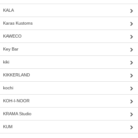
KALA
Karas Kustoms
KAWECO
Key Bar
kiki
KIKKERLAND
kochi
KOH-I-NOOR
KRAMA Studio
KUM