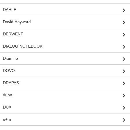
DAHLE
David Hayward
DERWENT
DIALOG NOTEBOOK
Diamine
DOVO
DRAPAS
dünn
DUX
e+m