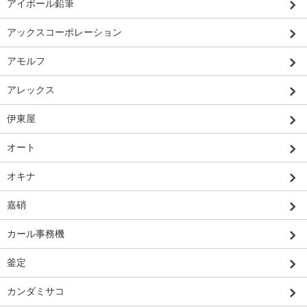
アイボール鉛筆
アックスコーポレーション
アモルフ
アレックス
伊東屋
オート
オキナ
嘉硝
カール事務機
釜定
カンダミサコ