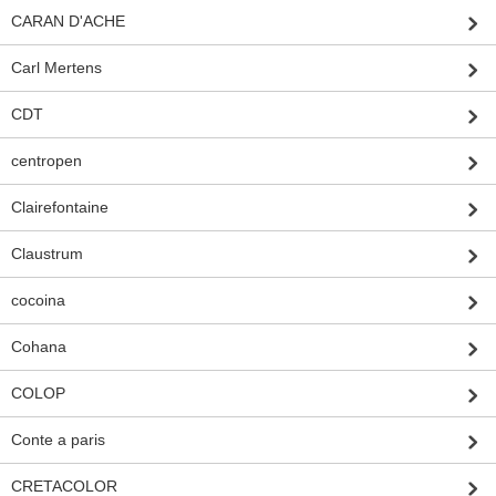
CARAN D'ACHE
Carl Mertens
CDT
centropen
Clairefontaine
Claustrum
cocoina
Cohana
COLOP
Conte a paris
CRETACOLOR