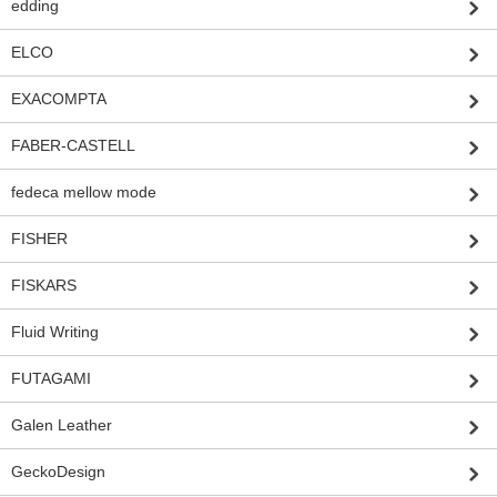
edding
ELCO
EXACOMPTA
FABER-CASTELL
fedeca mellow mode
FISHER
FISKARS
Fluid Writing
FUTAGAMI
Galen Leather
GeckoDesign