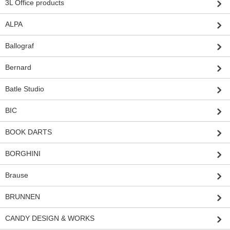
3L Office products
ALPA
Ballograf
Bernard
Batle Studio
BIC
BOOK DARTS
BORGHINI
Brause
BRUNNEN
CANDY DESIGN & WORKS