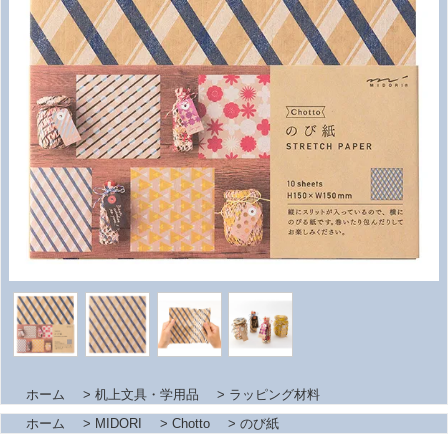
ホーム
>
机上文具・学用品
>
ラッピング材料
ホーム
>
MIDORI
>
Chotto
>
のび紙