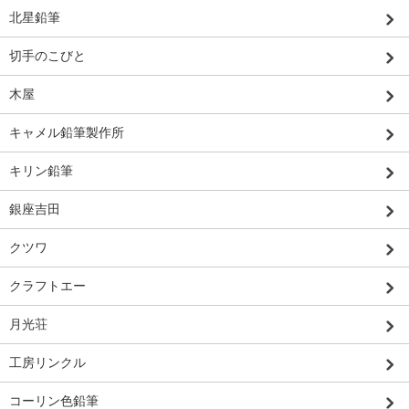
北星鉛筆
切手のこびと
木屋
キャメル鉛筆製作所
キリン鉛筆
銀座吉田
クツワ
クラフトエー
月光荘
工房リンクル
コーリン色鉛筆