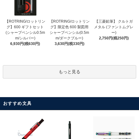
【ROTRING/ロットリン
【ROTRING/ロットリン
【三菱鉛筆】 クルトガ
グ】限定色 600 製図用
グ】600 ギフトセット
メタル (ファントムグレ
シャープペンシル(0.5m
(シャープペンシル0.5m
ー)
m/ダークブルー)
m/シルバー)
2,750円(税250円)
3,630円(税330円)
6,930円(税630円)
もっと見る
おすすめ文具