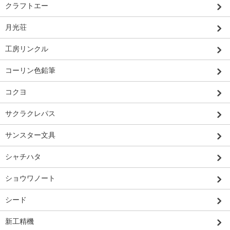
クラフトエー
月光荘
工房リンクル
コーリン色鉛筆
コクヨ
サクラクレパス
サンスター文具
シャチハタ
ショウワノート
シード
新工精機