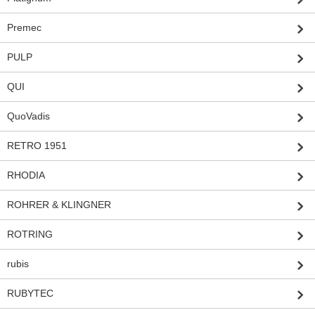
Premec
PULP
QUI
QuoVadis
RETRO 1951
RHODIA
ROHRER & KLINGNER
ROTRING
rubis
RUBYTEC