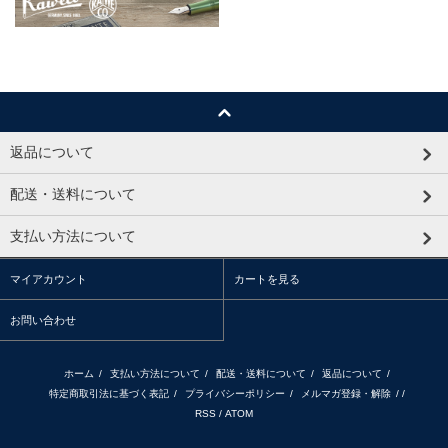
返品について
配送・送料について
支払い方法について
マイアカウント
カートを見る
お問い合わせ
ホーム
/
支払い方法について
/
配送・送料について
/
返品について
/
特定商取引法に基づく表記
/
プライバシーポリシー
/
メルマガ登録・解除
/ /
RSS
/
ATOM