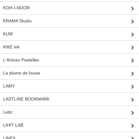
KOH-I-NOOR
KRAMA Studio
KUM
KWZ ink
L'Artisan Pastellier
La plume de louise
LAMY
LASTLINE BOOKMARK
Leitz
LIHIT LAB.
LINEX