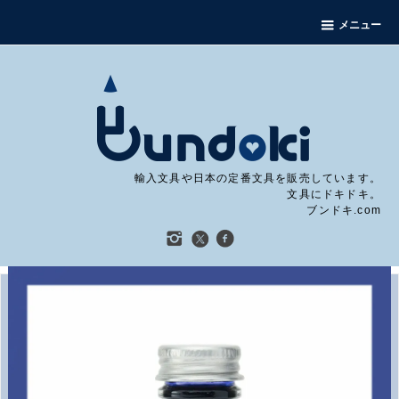
メニュー
輸入文具や日本の定番文具を販売しています。
文具にドキドキ。
ブンドキ.com