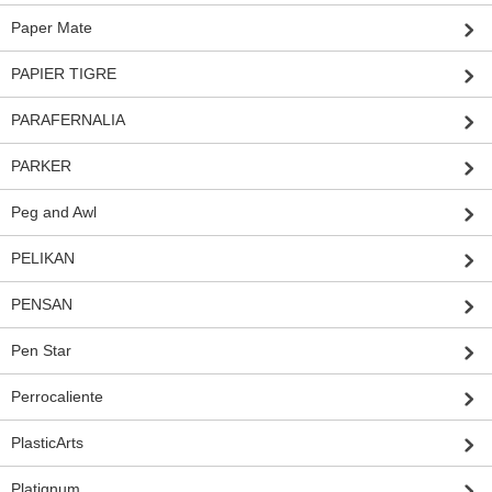
Paper Mate
PAPIER TIGRE
PARAFERNALIA
PARKER
Peg and Awl
PELIKAN
PENSAN
Pen Star
Perrocaliente
PlasticArts
Platignum