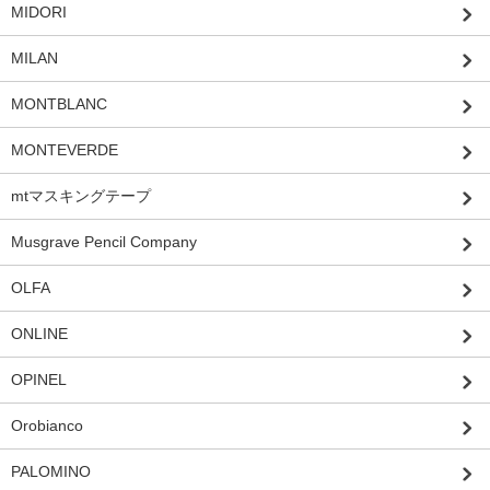
MIDORI
MILAN
MONTBLANC
MONTEVERDE
mtマスキングテープ
Musgrave Pencil Company
OLFA
ONLINE
OPINEL
Orobianco
PALOMINO