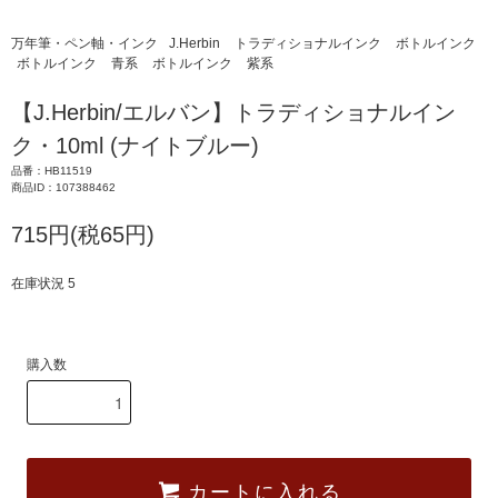
万年筆・ペン軸・インク
J.Herbin
トラディショナルインク
ボトルインク
ボトルインク
青系
ボトルインク
紫系
【J.Herbin/エルバン】トラディショナルイン
ク・10ml (ナイトブルー)
品番：HB11519
商品ID：107388462
715円(税65円)
在庫状況 5
購入数
カートに入れる