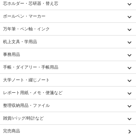
芯ホルダー・芯研器・替え芯
ボールペン・マーカー
万年筆・ペン軸・インク
机上文具・学用品
事務用品
手帳・ダイアリー・手帳用品
大学ノート・綴じノート
レポート用紙・メモ・便箋など
整理収納用品・ファイル
雑貨/バッグ/時計など
完売商品