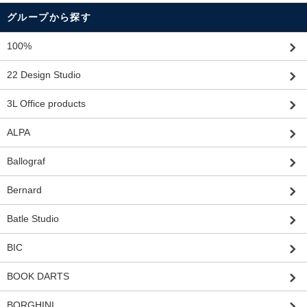
グループから探す
100%
22 Design Studio
3L Office products
ALPA
Ballograf
Bernard
Batle Studio
BIC
BOOK DARTS
BORGHINI