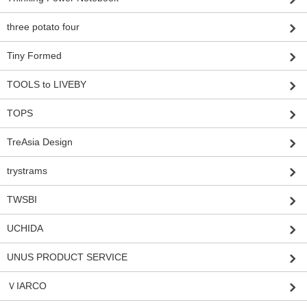
three potato four
Tiny Formed
TOOLS to LIVEBY
TOPS
TreAsia Design
trystrams
TWSBI
UCHIDA
UNUS PRODUCT SERVICE
ＶIARCO