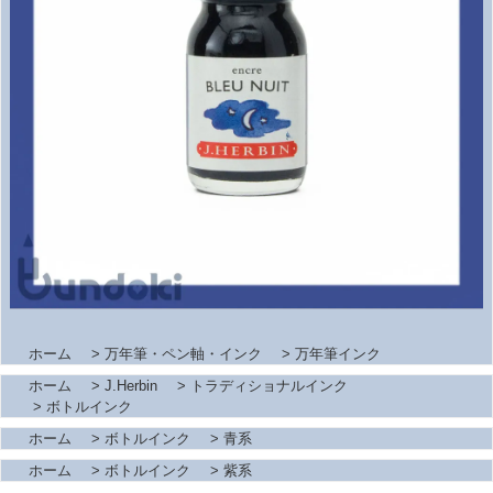
ホーム
>
万年筆・ペン軸・インク
>
万年筆インク
ホーム
>
J.Herbin
>
トラディショナルインク
>
ボトルインク
ホーム
>
ボトルインク
>
青系
ホーム
>
ボトルインク
>
紫系