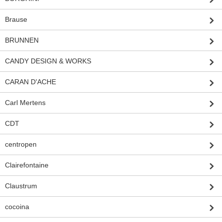
Brause
BRUNNEN
CANDY DESIGN & WORKS
CARAN D'ACHE
Carl Mertens
CDT
centropen
Clairefontaine
Claustrum
cocoina