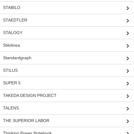
STABILO
STAEDTLER
STALOGY
Stilolinea
Standardgraph
STILUS
SUPER 5
TAKEDA DESIGN PROJECT
TALENS
THE SUPERIOR LABOR
Thinking Power Notebook