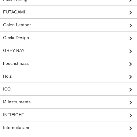
FUTAGAMI
Galen Leather
GeckoDesign
GREY RAY
hoechstmass
Holz
ICO
IJ Instruments
INFIEIGHT
Internoitaliano