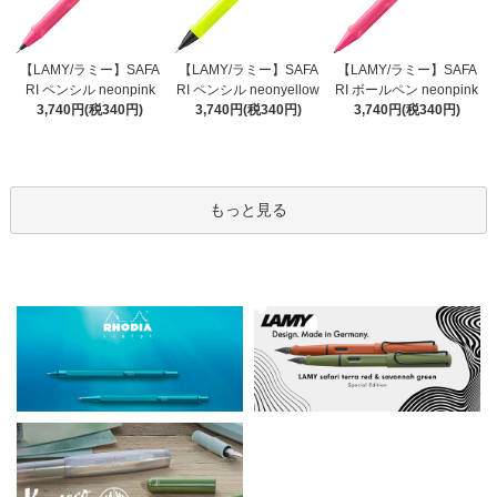
【LAMY/ラミー】SAFA
【LAMY/ラミー】SAFA
【LAMY/ラミー】SAFA
RI ペンシル neonyellow
RI ペンシル neonpink
RI ボールペン neonpink
3,740円(税340円)
3,740円(税340円)
3,740円(税340円)
もっと見る