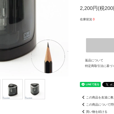
2,200円(税200
在庫状況
0
返品について
特定商取引法に基づ
この商品を友達に教
この商品について問
買い物を続ける