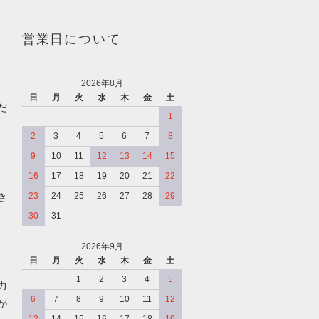
営業日について
2026年8月
日
月
火
水
木
金
土
だ
1
2
3
4
5
6
7
8
9
10
11
12
13
14
15
16
17
18
19
20
21
22
き
23
24
25
26
27
28
29
30
31
2026年9月
日
月
火
水
木
金
土
、
1
2
3
4
5
力
6
7
8
9
10
11
12
が