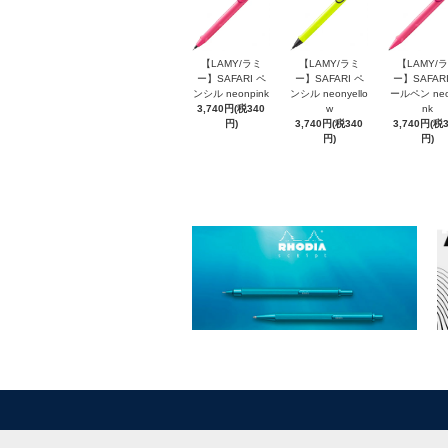
【LAMY/ラミ
【LAMY/ラミ
【LAMY/
ー】SAFARI ペ
ー】SAFARI ペ
ー】SAFARI
ンシル neonpink
ンシル neonyello
ールペン neo
3,740円(税340
w
nk
円)
3,740円(税340
3,740円(税
円)
円)