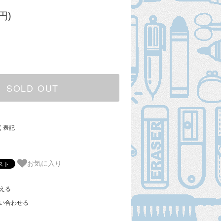
円)
SOLD OUT
く表記
お気に入り
える
い合わせる