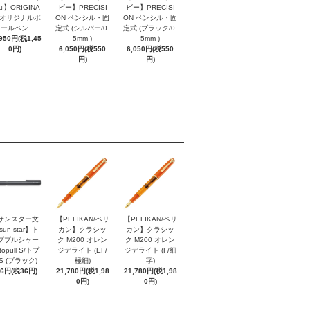
】ORIGINA
ビー】PRECISI
ビー】PRECISI
/ オリジナルボ
ON ペンシル・固
ON ペンシル・固
ールペン
定式 (シルバー/0.
定式 (ブラック/0.
,950円(税1,45
5mm )
5mm )
0円)
6,050円(税550
6,050円(税550
円)
円)
サンスター文
【PELIKAN/ペリ
【PELIKAN/ペリ
sun-star】ト
カン】クラシッ
カン】クラシッ
ププルシャー
ク M200 オレン
ク M200 オレン
topull S/トプ
ジデライト (EF/
ジデライト (F/細
S (ブラック)
極細)
字)
96円(税36円)
21,780円(税1,98
21,780円(税1,98
0円)
0円)