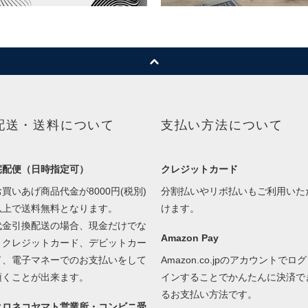
配送・送料について
支払い方法について
宅配便（日時指定可）
クレジットカード
お買いあげ商品代金が8000円(税別)
分割払いやリボ払いもご利用いた
以上で送料無料となります。
けます。
代金引換配送の場合、現金だけでな
Amazon Pay
くクレジットカード、デビットカー
ド、電子マネーでのお支払いをして
Amazon.co.jpのアカウントでログ
頂くことが出来ます。
インすることでかんたんに決済で
るお支払い方法です。
クロネコヤマト営業所・コンビニ受