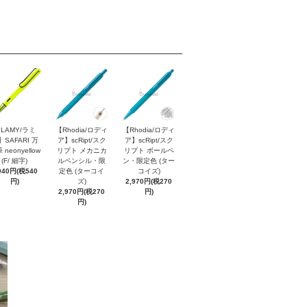
LAMY/ラミ
【Rhodia/ロディ
【Rhodia/ロディ
】SAFARI 万
ア】scRipt/スク
ア】scRipt/スク
 neonyellow
リプト メカニカ
リプト ボールペ
(F/ 細字)
ルペンシル・限
ン・限定色 (ター
940円(税540
定色 (ターコイ
コイズ)
円)
ズ)
2,970円(税270
2,970円(税270
円)
円)