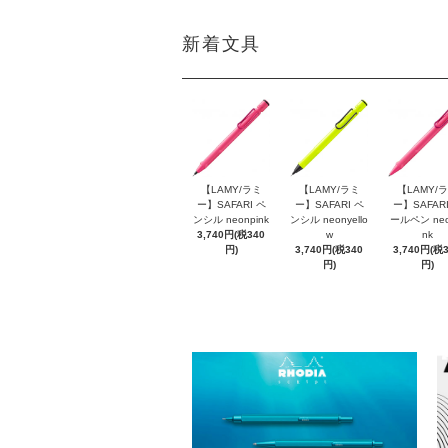
新着文具
【LAMY/ラミ
【LAMY/ラミ
【LAMY/
ー】SAFARI ペ
ー】SAFARI ペ
ー】SAFARI
ンシル neonpink
ンシル neonyello
ールペン neo
3,740円(税340
w
nk
円)
3,740円(税340
3,740円(税
円)
円)