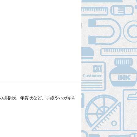
の挨拶状、年賀状など、手紙やハガキを