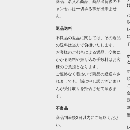
商品、名入れ商品、商品出荷後のキ
ャンセルは一切承る事が出来ませ
ん。
返品送料
不良品の返品に関しては、その返品
の送料は当方で負担いたします。
お客様のご都合による返品、交換に
かかる送料や振り込み手数料はお客
様のご負担となります。
ご連絡なく着払いで商品の返送をさ
れましても、誠に申し訳ございませ
んが受け取りを拒否させて頂きま
す。
不良品
商品到着後3日以内にご連絡くださ
い。