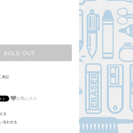
SOLD OUT
く表記
お気に入り
える
い合わせる