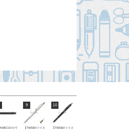
9
10
AWECO/カヴ
【TWSBI/ツイス
【TWSBI/ツイス