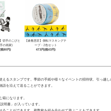
ure】切手のこびと
【倉敷意匠】側転マスキングテ
切手の画家)
ープ・2色セット
(税80円)
473円(税43円)
使えるスタンプです。季節の手紙や様々なイベントの招待状、引っ越し
物語を沿えて送ることができます。
む箱になります。
方説明書」が入っています。
せることができます。複数枚を組み合わせて遊ぶこともできます。