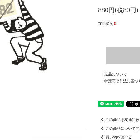
880円(税80円)
在庫状況
0
返品について
特定商取引法に基づ
この商品を友達に教
この商品について問
買い物を続ける