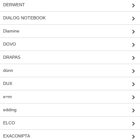
DERWENT
DIALOG NOTEBOOK
Diamine
DOVO
DRAPAS
dünn
DUX
e+m
edding
ELCO
EXACOMPTA