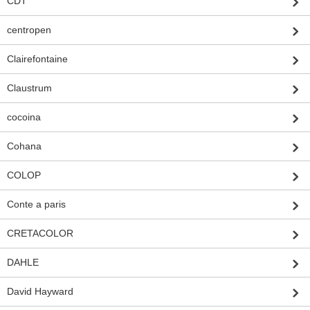
CDT
centropen
Clairefontaine
Claustrum
cocoina
Cohana
COLOP
Conte a paris
CRETACOLOR
DAHLE
David Hayward