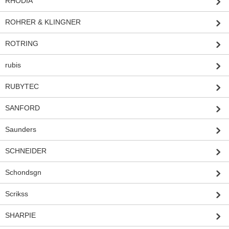
RHODIA
ROHRER & KLINGNER
ROTRING
rubis
RUBYTEC
SANFORD
Saunders
SCHNEIDER
Schondsgn
Scrikss
SHARPIE