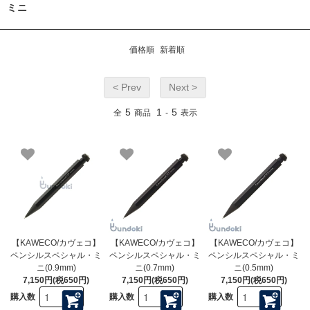
ミニ
価格順
新着順
< Prev
Next >
5
1
5
全
商品
-
表示
【KAWECO/カヴェコ】
【KAWECO/カヴェコ】
【KAWECO/カヴェコ】
ペンシルスペシャル・ミ
ペンシルスペシャル・ミ
ペンシルスペシャル・ミ
ニ(0.9mm)
ニ(0.7mm)
ニ(0.5mm)
7,150円(税650円)
7,150円(税650円)
7,150円(税650円)
購入数
購入数
購入数