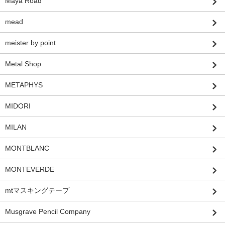
Maya Road
mead
meister by point
Metal Shop
METAPHYS
MIDORI
MILAN
MONTBLANC
MONTEVERDE
mtマスキングテープ
Musgrave Pencil Company