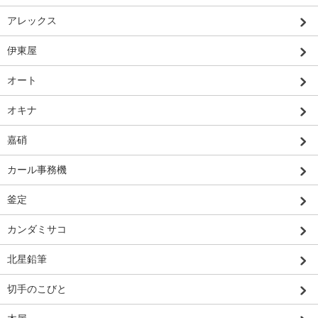
アレックス
伊東屋
オート
オキナ
嘉硝
カール事務機
釜定
カンダミサコ
北星鉛筆
切手のこびと