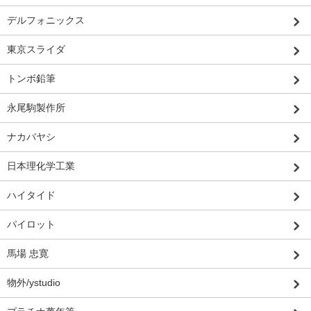
デルフォニックス
東京スライダ
トンボ鉛筆
永尾駒製作所
ナカバヤシ
日本理化学工業
ハイタイド
パイロット
馬場 忠寛
物外/ystudio