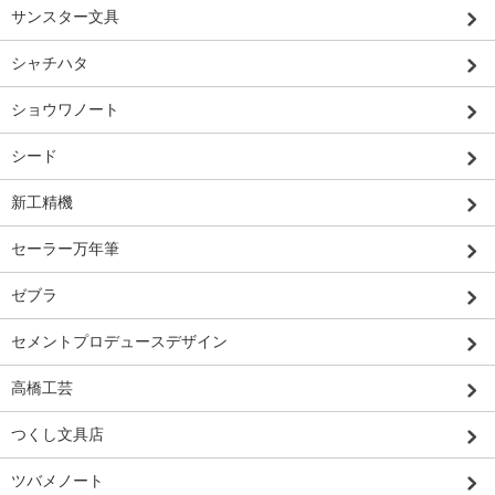
サンスター文具
シャチハタ
ショウワノート
シード
新工精機
セーラー万年筆
ゼブラ
セメントプロデュースデザイン
高橋工芸
つくし文具店
ツバメノート