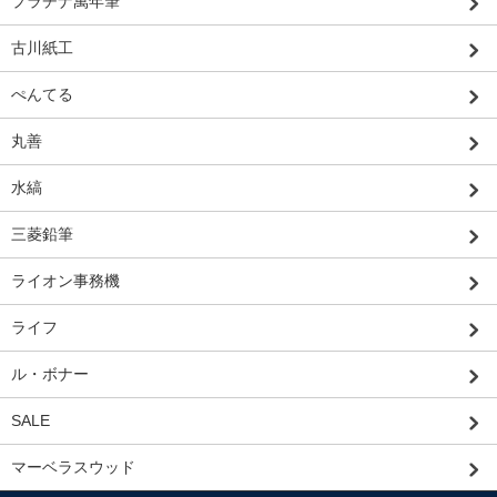
プラチナ萬年筆
古川紙工
ぺんてる
丸善
水縞
三菱鉛筆
ライオン事務機
ライフ
ル・ボナー
SALE
マーベラスウッド