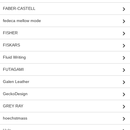
FABER-CASTELL
fedeca mellow mode
FISHER
FISKARS
Fluid Writing
FUTAGAMI
Galen Leather
GeckoDesign
GREY RAY
hoechstmass