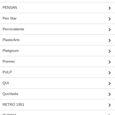
PENSAN
Pen Star
Perrocaliente
PlasticArts
Platignum
Premec
PULP
QUI
QuoVadis
RETRO 1951