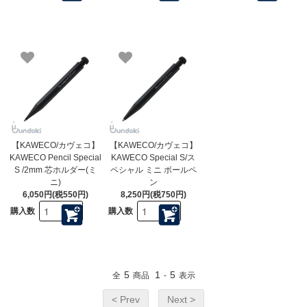
【KAWECO/カヴェコ】
【KAWECO/カヴェコ】
KAWECO Pencil Special
KAWECO Special S/ス
S /2mm 芯ホルダー(ミ
ペシャル ミニ ボールペ
ニ)
ン
6,050円(税550円)
8,250円(税750円)
購入数
購入数
5
1
5
全
商品
-
表示
< Prev
Next >