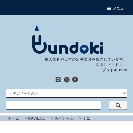
メニュー
輸入文具や日本の定番文具を販売しています。
文具にドキドキ。
ブンドキ.com
ホーム
>
KAWECO
>
スペシャル
>
ミニ