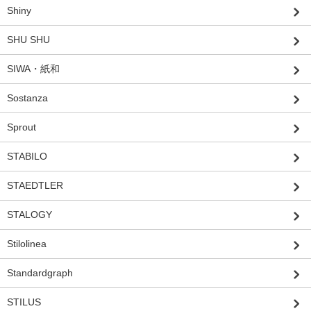
Shiny
SHU SHU
SIWA・紙和
Sostanza
Sprout
STABILO
STAEDTLER
STALOGY
Stilolinea
Standardgraph
STILUS