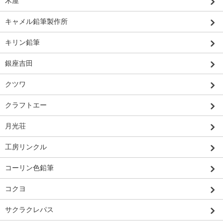
木屋
キャメル鉛筆製作所
キリン鉛筆
銀座吉田
クツワ
クラフトエー
月光荘
工房リンクル
コーリン色鉛筆
コクヨ
サクラクレパス