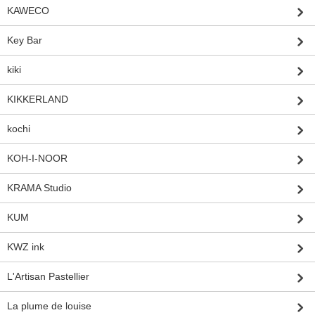
KAWECO
Key Bar
kiki
KIKKERLAND
kochi
KOH-I-NOOR
KRAMA Studio
KUM
KWZ ink
L'Artisan Pastellier
La plume de louise