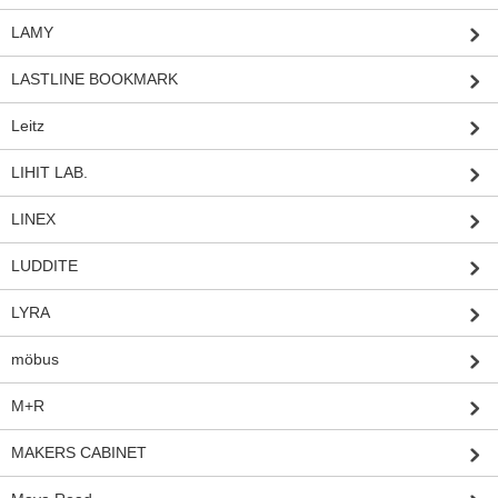
LAMY
LASTLINE BOOKMARK
Leitz
LIHIT LAB.
LINEX
LUDDITE
LYRA
möbus
M+R
MAKERS CABINET