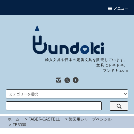
メニュー
輸入文具や日本の定番文具を販売しています。
文具にドキドキ。
ブンドキ.com
ホーム
>
FABER-CASTELL
>
製図用シャープペンシル
>
FE3000