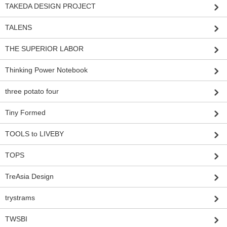
TAKEDA DESIGN PROJECT
TALENS
THE SUPERIOR LABOR
Thinking Power Notebook
three potato four
Tiny Formed
TOOLS to LIVEBY
TOPS
TreAsia Design
trystrams
TWSBI