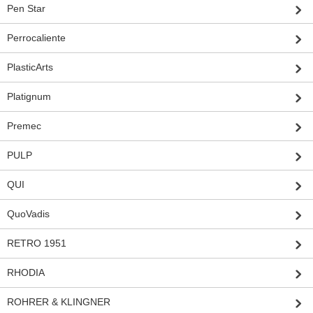
Pen Star
Perrocaliente
PlasticArts
Platignum
Premec
PULP
QUI
QuoVadis
RETRO 1951
RHODIA
ROHRER & KLINGNER