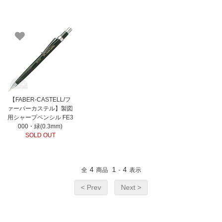
【FABER-CASTELL/フ
ァーバーカステル】製図
用シャープペンシル FE3
000・緑(0.3mm)
SOLD OUT
4
1
4
全
商品
-
表示
< Prev
Next >