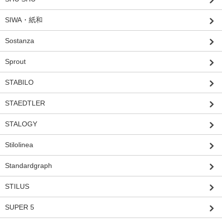
SIWA・紙和
Sostanza
Sprout
STABILO
STAEDTLER
STALOGY
Stilolinea
Standardgraph
STILUS
SUPER 5