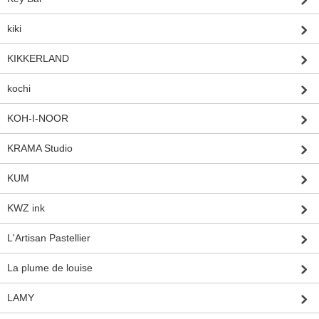
kiki
KIKKERLAND
kochi
KOH-I-NOOR
KRAMA Studio
KUM
KWZ ink
L'Artisan Pastellier
La plume de louise
LAMY