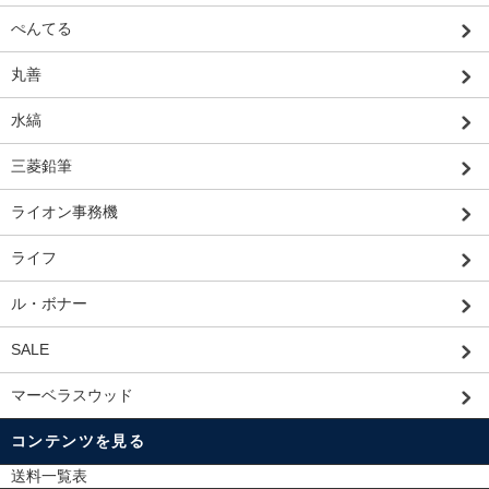
ぺんてる
丸善
水縞
三菱鉛筆
ライオン事務機
ライフ
ル・ボナー
SALE
マーベラスウッド
コンテンツを見る
送料一覧表