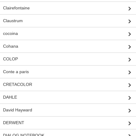
Clairefontaine
Claustrum
cocoina
Cohana
COLOP
Conte a paris
CRETACOLOR
DAHLE
David Hayward
DERWENT
DIALOG NOTEBOOK