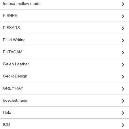
fedeca mellow mode
FISHER
FISKARS
Fluid Writing
FUTAGAMI
Galen Leather
GeckoDesign
GREY RAY
hoechstmass
Holz
ICO