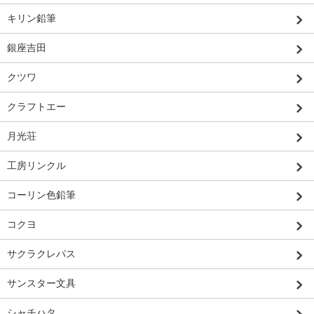
キリン鉛筆
銀座吉田
クツワ
クラフトエー
月光荘
工房リンクル
コーリン色鉛筆
コクヨ
サクラクレパス
サンスター文具
シャチハタ