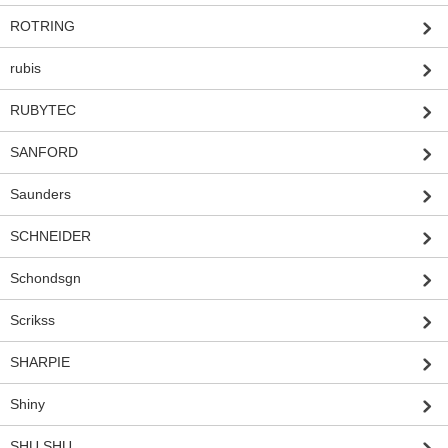
ROTRING
rubis
RUBYTEC
SANFORD
Saunders
SCHNEIDER
Schondsgn
Scrikss
SHARPIE
Shiny
SHU SHU