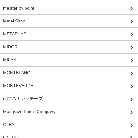
meister by point
Metal Shop
METAPHYS
MIDORI
MILAN
MONTBLANC
MONTEVERDE
mtマスキングテープ
Musgrave Pencil Company
OLFA
ONLINE