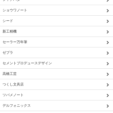
ショウワノート
シード
新工精機
セーラー万年筆
ゼブラ
セメントプロデュースデザイン
高橋工芸
つくし文具店
ツバメノート
デルフォニックス