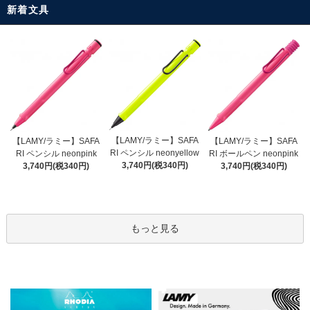
新着文具
【LAMY/ラミー】SAFA
【LAMY/ラミー】SAFA
【LAMY/ラミー】SAFA
RI ペンシル neonyellow
RI ペンシル neonpink
RI ボールペン neonpink
3,740円(税340円)
3,740円(税340円)
3,740円(税340円)
もっと見る