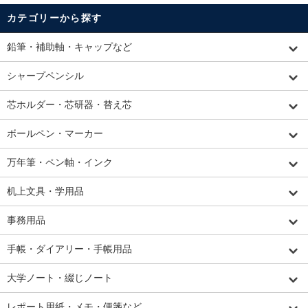
カテゴリーから探す
鉛筆・補助軸・キャップなど
シャープペンシル
芯ホルダー・芯研器・替え芯
ボールペン・マーカー
万年筆・ペン軸・インク
机上文具・学用品
事務用品
手帳・ダイアリー・手帳用品
大学ノート・綴じノート
レポート用紙・メモ・便箋など