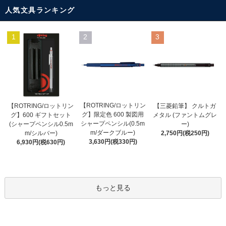
人気文具ランキング
1
2
3
【ROTRING/ロットリン
【ROTRING/ロットリン
【三菱鉛筆】 クルトガ
グ】限定色 600 製図用
グ】600 ギフトセット
メタル (ファントムグレ
シャープペンシル(0.5m
(シャープペンシル0.5m
ー)
m/ダークブルー)
m/シルバー)
2,750円(税250円)
3,630円(税330円)
6,930円(税630円)
もっと見る