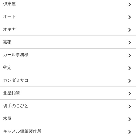
伊東屋
オート
オキナ
嘉硝
カール事務機
釜定
カンダミサコ
北星鉛筆
切手のこびと
木屋
キャメル鉛筆製作所