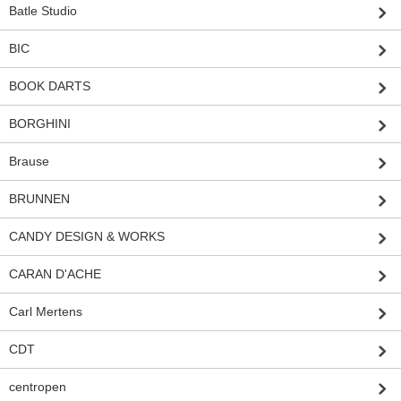
Batle Studio
BIC
BOOK DARTS
BORGHINI
Brause
BRUNNEN
CANDY DESIGN & WORKS
CARAN D'ACHE
Carl Mertens
CDT
centropen