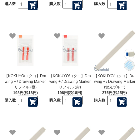
購入数
購入数
購入数
【KOKUYO/コクヨ】Dra
【KOKUYO/コクヨ】Dra
【KOKUYO/コクヨ】Dra
wing + / Drawing Marker
wing + / Drawing Marker
wing + / Drawing Marker
リフィル (橙)
リフィル (赤)
(蛍光ブルー)
198円(税18円)
198円(税18円)
275円(税25円)
購入数
購入数
購入数