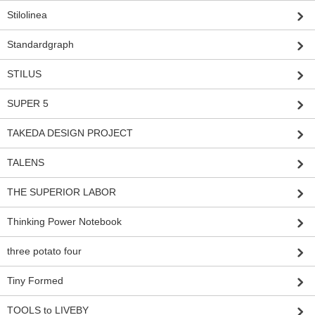
Stilolinea
Standardgraph
STILUS
SUPER 5
TAKEDA DESIGN PROJECT
TALENS
THE SUPERIOR LABOR
Thinking Power Notebook
three potato four
Tiny Formed
TOOLS to LIVEBY