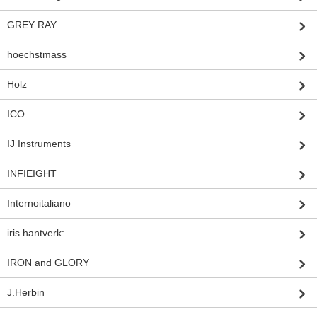
GREY RAY
hoechstmass
Holz
ICO
IJ Instruments
INFIEIGHT
Internoitaliano
iris hantverk:
IRON and GLORY
J.Herbin