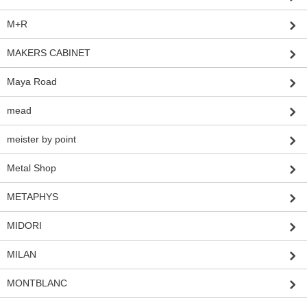
M+R
MAKERS CABINET
Maya Road
mead
meister by point
Metal Shop
METAPHYS
MIDORI
MILAN
MONTBLANC