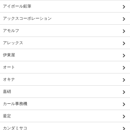
アイボール鉛筆
アックスコーポレーション
アモルフ
アレックス
伊東屋
オート
オキナ
嘉硝
カール事務機
釜定
カンダミサコ