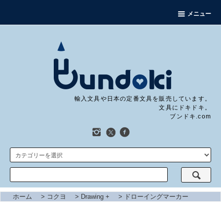
メニュー
輸入文具や日本の定番文具を販売しています。
文具にドキドキ。
ブンドキ.com
ホーム
>
コクヨ
>
Drawing +
>
ドローイングマーカー