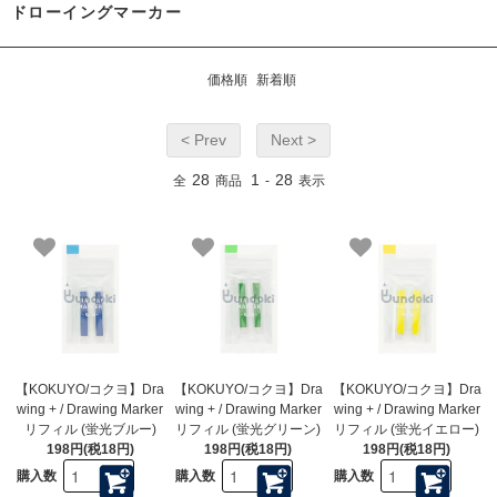
ドローイングマーカー
価格順
新着順
< Prev
Next >
28
1
28
全
商品
-
表示
【KOKUYO/コクヨ】Dra
【KOKUYO/コクヨ】Dra
【KOKUYO/コクヨ】Dra
wing + / Drawing Marker
wing + / Drawing Marker
wing + / Drawing Marker
リフィル (蛍光ブルー)
リフィル (蛍光グリーン)
リフィル (蛍光イエロー)
198円(税18円)
198円(税18円)
198円(税18円)
購入数
購入数
購入数