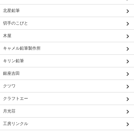
北星鉛筆
切手のこびと
木屋
キャメル鉛筆製作所
キリン鉛筆
銀座吉田
クツワ
クラフトエー
月光荘
工房リンクル