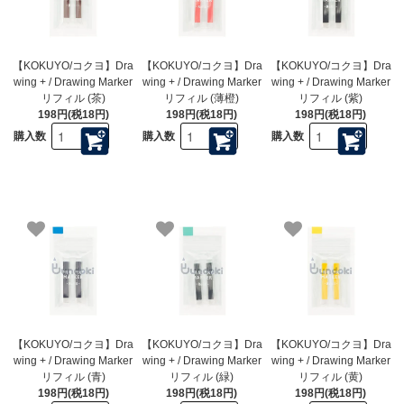
【KOKUYO/コクヨ】Dra
【KOKUYO/コクヨ】Dra
【KOKUYO/コクヨ】Dra
wing + / Drawing Marker
wing + / Drawing Marker
wing + / Drawing Marker
リフィル (茶)
リフィル (薄橙)
リフィル (紫)
198円(税18円)
198円(税18円)
198円(税18円)
購入数
購入数
購入数
【KOKUYO/コクヨ】Dra
【KOKUYO/コクヨ】Dra
【KOKUYO/コクヨ】Dra
wing + / Drawing Marker
wing + / Drawing Marker
wing + / Drawing Marker
リフィル (青)
リフィル (緑)
リフィル (黄)
198円(税18円)
198円(税18円)
198円(税18円)