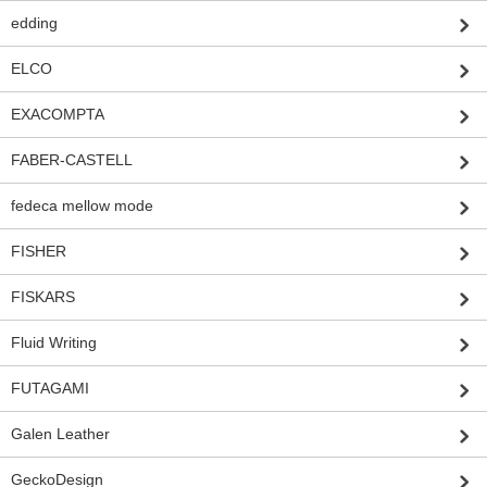
edding
ELCO
EXACOMPTA
FABER-CASTELL
fedeca mellow mode
FISHER
FISKARS
Fluid Writing
FUTAGAMI
Galen Leather
GeckoDesign