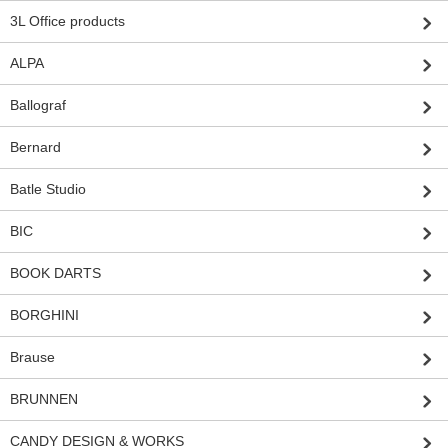
3L Office products
ALPA
Ballograf
Bernard
Batle Studio
BIC
BOOK DARTS
BORGHINI
Brause
BRUNNEN
CANDY DESIGN & WORKS