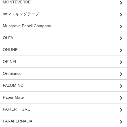
MONTEVERDE
mtマスキングテープ
Musgrave Pencil Company
OLFA
ONLINE
OPINEL
Orobianco
PALOMINO
Paper Mate
PAPIER TIGRE
PARAFERNALIA