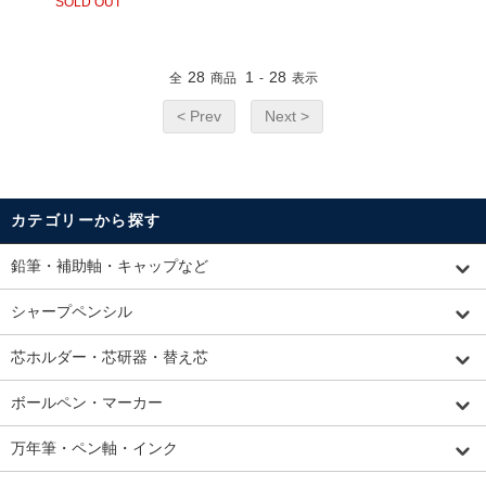
SOLD OUT
28
1
28
全
商品
-
表示
< Prev
Next >
カテゴリーから探す
鉛筆・補助軸・キャップなど
シャープペンシル
芯ホルダー・芯研器・替え芯
ボールペン・マーカー
万年筆・ペン軸・インク