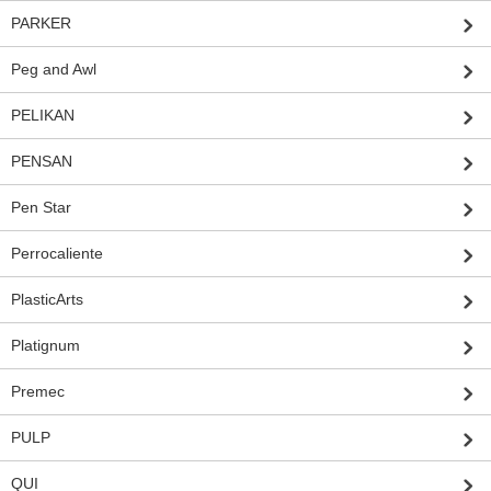
PARKER
Peg and Awl
PELIKAN
PENSAN
Pen Star
Perrocaliente
PlasticArts
Platignum
Premec
PULP
QUI