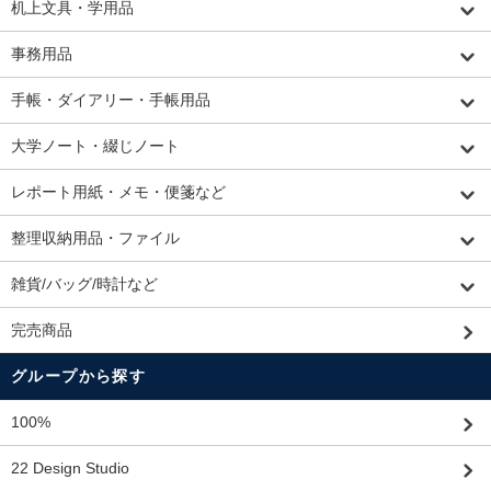
机上文具・学用品
事務用品
手帳・ダイアリー・手帳用品
大学ノート・綴じノート
レポート用紙・メモ・便箋など
整理収納用品・ファイル
雑貨/バッグ/時計など
完売商品
グループから探す
100%
22 Design Studio