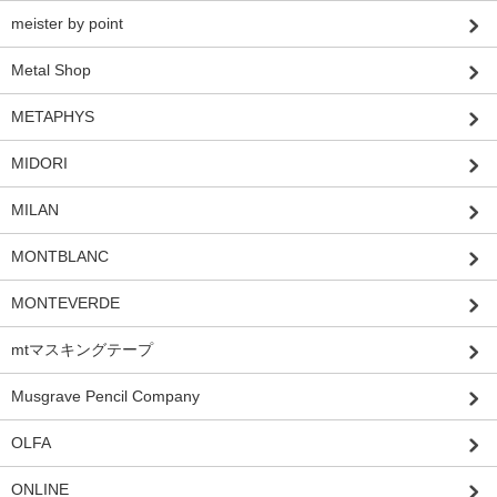
meister by point
Metal Shop
METAPHYS
MIDORI
MILAN
MONTBLANC
MONTEVERDE
mtマスキングテープ
Musgrave Pencil Company
OLFA
ONLINE