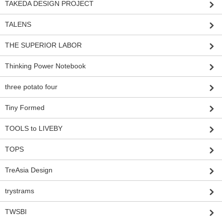
TAKEDA DESIGN PROJECT
TALENS
THE SUPERIOR LABOR
Thinking Power Notebook
three potato four
Tiny Formed
TOOLS to LIVEBY
TOPS
TreAsia Design
trystrams
TWSBI