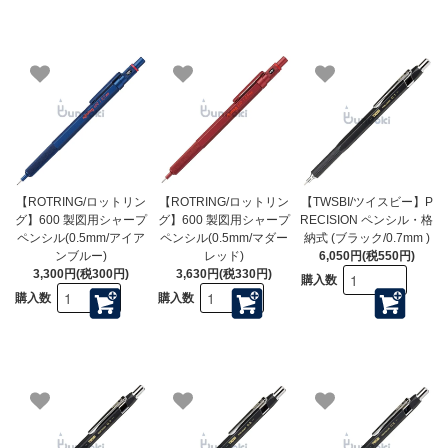
【ROTRING/ロットリン
【ROTRING/ロットリン
【TWSBI/ツイスビー】P
グ】600 製図用シャープ
グ】600 製図用シャープ
RECISION ペンシル・格
ペンシル(0.5mm/アイア
ペンシル(0.5mm/マダー
納式 (ブラック/0.7mm )
ンブルー)
レッド)
6,050円(税550円)
3,300円(税300円)
3,630円(税330円)
購入数
購入数
購入数