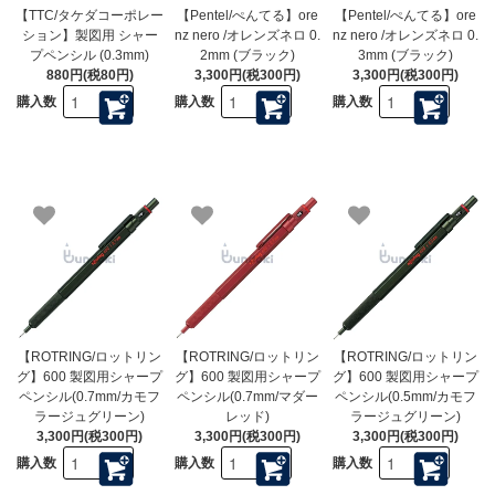
【TTC/タケダコーポレー
【Pentel/ぺんてる】ore
【Pentel/ぺんてる】ore
ション】製図用 シャー
nz nero /オレンズネロ 0.
nz nero /オレンズネロ 0.
プペンシル (0.3mm)
2mm (ブラック)
3mm (ブラック)
880円(税80円)
3,300円(税300円)
3,300円(税300円)
購入数
購入数
購入数
【ROTRING/ロットリン
【ROTRING/ロットリン
【ROTRING/ロットリン
グ】600 製図用シャープ
グ】600 製図用シャープ
グ】600 製図用シャープ
ペンシル(0.7mm/カモフ
ペンシル(0.7mm/マダー
ペンシル(0.5mm/カモフ
ラージュグリーン)
レッド)
ラージュグリーン)
3,300円(税300円)
3,300円(税300円)
3,300円(税300円)
購入数
購入数
購入数