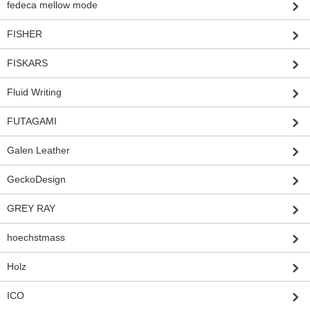
fedeca mellow mode
FISHER
FISKARS
Fluid Writing
FUTAGAMI
Galen Leather
GeckoDesign
GREY RAY
hoechstmass
Holz
ICO