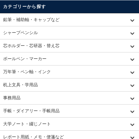
カテゴリーから探す
鉛筆・補助軸・キャップなど
シャープペンシル
芯ホルダー・芯研器・替え芯
ボールペン・マーカー
万年筆・ペン軸・インク
机上文具・学用品
事務用品
手帳・ダイアリー・手帳用品
大学ノート・綴じノート
レポート用紙・メモ・便箋など