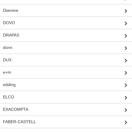
Diamine
DOVO
DRAPAS
dünn
DUX
e+m
edding
ELCO
EXACOMPTA
FABER-CASTELL