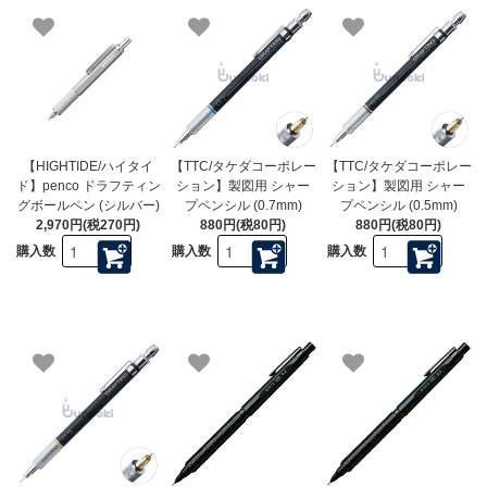
【HIGHTIDE/ハイタイ
【TTC/タケダコーポレー
【TTC/タケダコーポレー
ド】penco ドラフティン
ション】製図用 シャー
ション】製図用 シャー
グボールペン (シルバー)
プペンシル (0.7mm)
プペンシル (0.5mm)
2,970円(税270円)
880円(税80円)
880円(税80円)
購入数
購入数
購入数