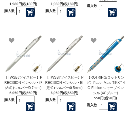
1,980円(税180円)
1,980円(税180円)
購入数
購入数
購入数
【TWSBI/ツイスビー】P
【TWSBI/ツイスビー】P
【ROTRING/ロットリン
RECISION ペンシル・格
RECISION ペンシル・固
グ】Paper Mate TIKKY 4
納式 (シルバー/0.7mm )
定式 (シルバー/0.5mm )
C-Edition シャープペン
6,050円(税550円)
6,050円(税550円)
シル (4Cブルー)
550円(税50円)
購入数
購入数
購入数