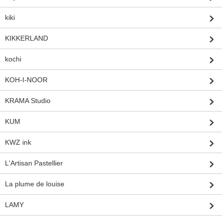
kiki
KIKKERLAND
kochi
KOH-I-NOOR
KRAMA Studio
KUM
KWZ ink
L'Artisan Pastellier
La plume de louise
LAMY