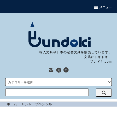
メニュー
輸入文具や日本の定番文具を販売しています。
文具にドキドキ。
ブンドキ.com
ホーム
>
シャープペンシル