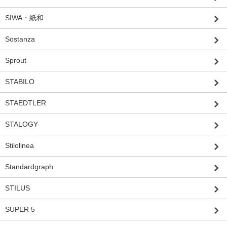
SIWA・紙和
Sostanza
Sprout
STABILO
STAEDTLER
STALOGY
Stilolinea
Standardgraph
STILUS
SUPER 5