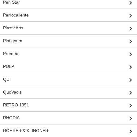
Pen Star
Perrocaliente
PlasticArts
Platignum
Premec
PULP
QUI
QuoVadis
RETRO 1951
RHODIA
ROHRER & KLINGNER