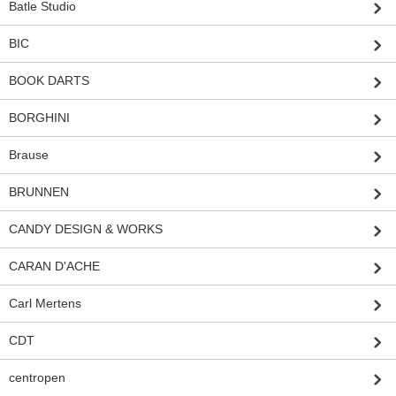
Batle Studio
BIC
BOOK DARTS
BORGHINI
Brause
BRUNNEN
CANDY DESIGN & WORKS
CARAN D'ACHE
Carl Mertens
CDT
centropen